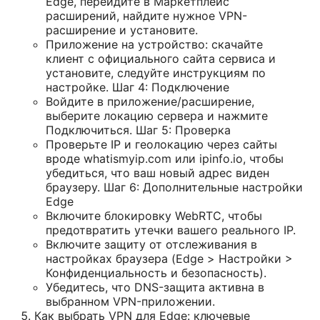
Edge, перейдите в Маркетплейс
расширений, найдите нужное VPN-
расширение и установите.
Приложение на устройство: скачайте
клиент с официального сайта сервиса и
установите, следуйте инструкциям по
настройке. Шаг 4: Подключение
Войдите в приложение/расширение,
выберите локацию сервера и нажмите
Подключиться. Шаг 5: Проверка
Проверьте IP и геолокацию через сайты
вроде whatismyip.com или ipinfo.io, чтобы
убедиться, что ваш новый адрес виден
браузеру. Шаг 6: Дополнительные настройки
Edge
Включите блокировку WebRTC, чтобы
предотвратить утечки вашего реального IP.
Включите защиту от отслеживания в
настройках браузера (Edge > Настройки >
Конфиденциальность и безопасность).
Убедитесь, что DNS-защита активна в
выбранном VPN-приложении.
Как выбрать VPN для Edge: ключевые