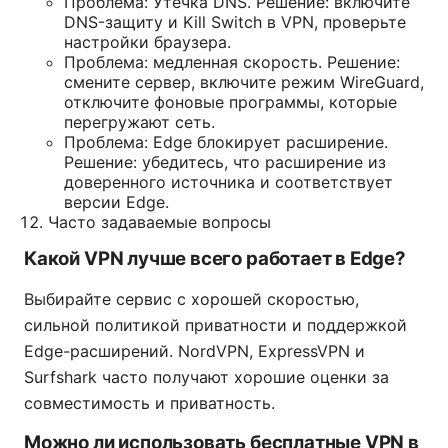
Проблема: Утечка DNS. Решение: включите
DNS-защиту и Kill Switch в VPN, проверьте
настройки браузера.
Проблема: медленная скорость. Решение:
смените сервер, включите режим WireGuard,
отключите фоновые программы, которые
перегружают сеть.
Проблема: Edge блокирует расширение.
Решение: убедитесь, что расширение из
доверенного источника и соответствует
версии Edge.
Часто задаваемые вопросы
Какой VPN лучше всего работает в Edge?
Выбирайте сервис с хорошей скоростью,
сильной политикой приватности и поддержкой
Edge-расширений. NordVPN, ExpressVPN и
Surfshark часто получают хорошие оценки за
совместимость и приватность.
Можно ли использовать бесплатные VPN в