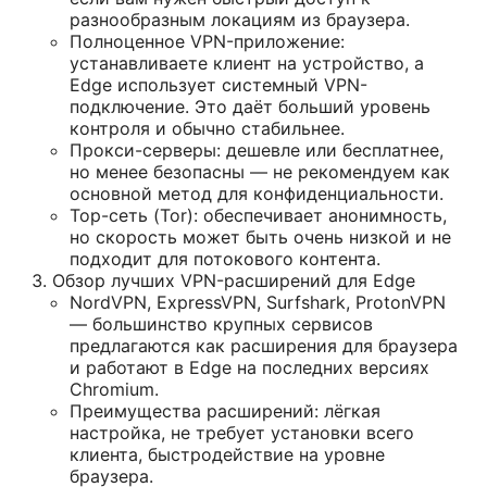
разнообразным локациям из браузера.
Полноценное VPN-приложение:
устанавливаете клиент на устройство, а
Edge использует системный VPN-
подключение. Это даёт больший уровень
контроля и обычно стабильнее.
Прокси-серверы: дешевле или бесплатнее,
но менее безопасны — не рекомендуем как
основной метод для конфиденциальности.
Тор-сеть (Tor): обеспечивает анонимность,
но скорость может быть очень низкой и не
подходит для потокового контента.
Обзор лучших VPN-расширений для Edge
NordVPN, ExpressVPN, Surfshark, ProtonVPN
— большинство крупных сервисов
предлагаются как расширения для браузера
и работают в Edge на последних версиях
Chromium.
Преимущества расширений: лёгкая
настройка, не требует установки всего
клиента, быстродействие на уровне
браузера.