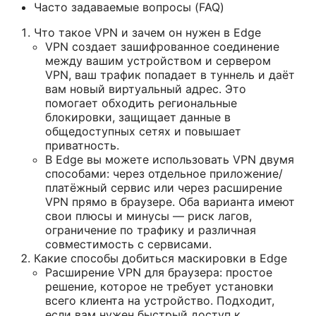
Часто задаваемые вопросы (FAQ)
Что такое VPN и зачем он нужен в Edge
VPN создает зашифрованное соединение
между вашим устройством и сервером
VPN, ваш трафик попадает в туннель и даёт
вам новый виртуальный адрес. Это
помогает обходить региональные
блокировки, защищает данные в
общедоступных сетях и повышает
приватность.
В Edge вы можете использовать VPN двумя
способами: через отдельное приложение/
платёжный сервис или через расширение
VPN прямо в браузере. Оба варианта имеют
свои плюсы и минусы — риск лагов,
ограничение по трафику и различная
совместимость с сервисами.
Какие способы добиться маскировки в Edge
Расширение VPN для браузера: простое
решение, которое не требует установки
всего клиента на устройство. Подходит,
если вам нужен быстрый доступ к