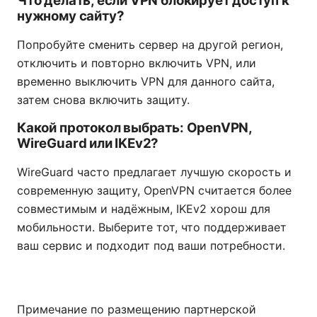
Что делать, если VPN блокирует доступ к
нужному сайту?
Попробуйте сменить сервер на другой регион,
отключить и повторно включить VPN, или
временно выключить VPN для данного сайта,
затем снова включить защиту.
Какой протокол выбрать: OpenVPN,
WireGuard или IKEv2?
WireGuard часто предлагает лучшую скорость и
современную защиту, OpenVPN считается более
совместимым и надёжным, IKEv2 хорош для
мобильности. Выберите тот, что поддерживает
ваш сервис и подходит под ваши потребности.
Примечание по размещению партнерской