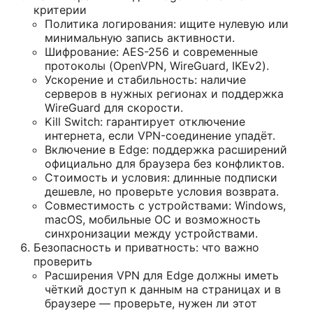
критерии
Политика логирования: ищите нулевую или
минимальную запись активности.
Шифрование: AES-256 и современные
протоколы (OpenVPN, WireGuard, IKEv2).
Ускорение и стабильность: наличие
серверов в нужных регионах и поддержка
WireGuard для скорости.
Kill Switch: гарантирует отключение
интернета, если VPN-соединение упадёт.
Включение в Edge: поддержка расширений
официально для браузера без конфликтов.
Стоимость и условия: длинные подписки
дешевле, но проверьте условия возврата.
Совместимость с устройствами: Windows,
macOS, мобильные ОС и возможность
синхронизации между устройствами.
Безопасность и приватность: что важно
проверить
Расширения VPN для Edge должны иметь
чёткий доступ к данным на страницах и в
браузере — проверьте, нужен ли этот