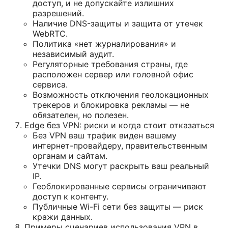
доступ, и не допускайте излишних
разрешений.
Наличие DNS-защиты и защита от утечек
WebRTC.
Политика «нет журналирования» и
независимый аудит.
Регуляторные требования страны, где
расположен сервер или головной офис
сервиса.
Возможность отключения геолокационных
трекеров и блокировка рекламы — не
обязателен, но полезен.
Edge без VPN: риски и когда стоит отказаться
Без VPN ваш трафик виден вашему
интернет-провайдеру, правительственным
органам и сайтам.
Утечки DNS могут раскрыть ваш реальный
IP.
Геоблокированные сервисы ограничивают
доступ к контенту.
Публичные Wi-Fi сети без защиты — риск
кражи данных.
Примеры сценариев использования VPN в