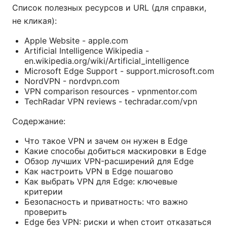
Список полезных ресурсов и URL (для справки,
не кликая):
Apple Website - apple.com
Artificial Intelligence Wikipedia -
en.wikipedia.org/wiki/Artificial_intelligence
Microsoft Edge Support - support.microsoft.com
NordVPN - nordvpn.com
VPN comparison resources - vpnmentor.com
TechRadar VPN reviews - techradar.com/vpn
Содержание:
Что такое VPN и зачем он нужен в Edge
Какие способы добиться маскировки в Edge
Обзор лучших VPN-расширений для Edge
Как настроить VPN в Edge пошагово
Как выбрать VPN для Edge: ключевые
критерии
Безопасность и приватность: что важно
проверить
Edge без VPN: риски и when стоит отказаться