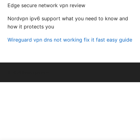
Edge secure network vpn review
Nordvpn ipv6 support what you need to know and
how it protects you
Wireguard vpn dns not working fix it fast easy guide
© 2026 Bestmopreview