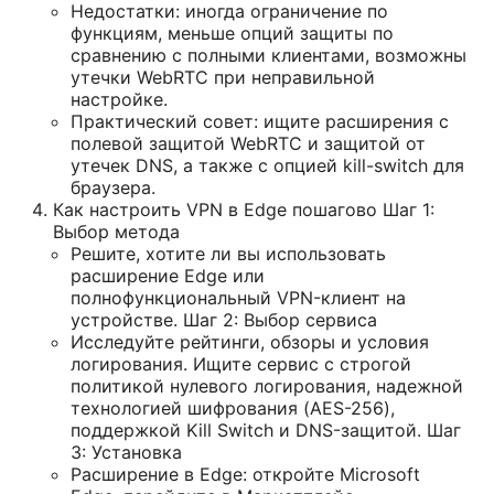
Недостатки: иногда ограничение по
функциям, меньше опций защиты по
сравнению с полными клиентами, возможны
утечки WebRTC при неправильной
настройке.
Практический совет: ищите расширения с
полевой защитой WebRTC и защитой от
утечек DNS, а также с опцией kill-switch для
браузера.
Как настроить VPN в Edge пошагово Шаг 1:
Выбор метода
Решите, хотите ли вы использовать
расширение Edge или
полнофункциональный VPN-клиент на
устройстве. Шаг 2: Выбор сервиса
Исследуйте рейтинги, обзоры и условия
логирования. Ищите сервис с строгой
политикой нулевого логирования, надежной
технологией шифрования (AES-256),
поддержкой Kill Switch и DNS-защитой. Шаг
3: Установка
Расширение в Edge: откройте Microsoft