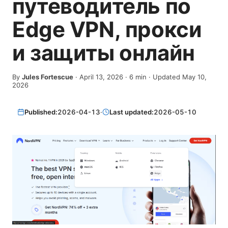
путеводитель по
Edge VPN, прокси
и защиты онлайн
By
Jules Fortescue
·
April 13, 2026
·
6
min
· Updated May 10,
2026
Published:
2026-04-13
·
Last updated:
2026-05-10