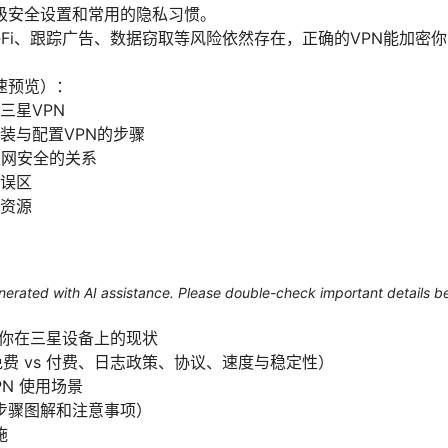
级安全设置和常用的隐私习惯。
‑Fi、跟踪广告、数据窃取等风险依然存在，正确的VPN能加密你
速预览）：
三星VPN
装与配置VPN的步骤
上网安全的关系
误区
资源
generated with AI assistance. Please double-check important details b
和你在三星设备上的现状
（免费 vs 付费、日志政策、协议、速度与稳定性）
PN 使用场景
步骤图解和注意事项）
施