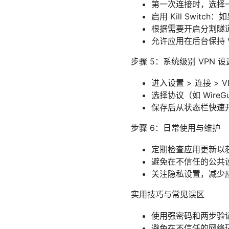
第一次连接时，选择
启用 Kill Swit
根据需要开启分割隧
允许应用在后台保持 
步骤 5：系统级别 VPN 
进入设置 > 连接 > V
选择协议（如 Wire
保存后从状态栏快速开
步骤 6：日常使用与维护
定期检查应用更新以
避免在不信任的公共
关注隐私设置，减少
实用技巧与常见误区
使用强密码和两步验证
避免在不信任的网络环