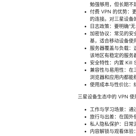
勉强够用，但长期不
付费 VPN 的优
的连接。对三星设备
日志政策：要明确“无
加密协议：常见的安全协议
基，适合移动设备使用
服务器覆盖与负载：
该地区有稳定的服务
安全特性：内置 Ki
兼容性与易用性：在三星设
浏览器和应用内都能
使用成本与性价比：
三星设备生态中的 VPN 
工作与学习场景：通过
旅行与出差：在国外使
私人隐私保护：日常
内容解锁与观看体验