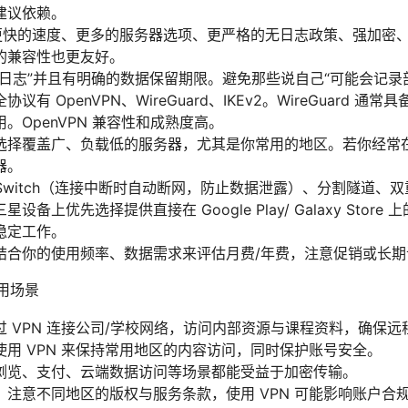
建议依赖。
势：更快的速度、更多的服务器选项、更严格的无日志政策、强加密
的兼容性也更友好。
日志”并且有明确的数据保留期限。避免那些说自己“可能会记录
有 OpenVPN、WireGuard、IKEv2。WireGuard 
。OpenVPN 兼容性和成熟度高。
选择覆盖广、负载低的服务器，尤其是你常用的地区。若你经常
器。
ll Switch（连接中断时自动断网，防止数据泄露）、分割隧道
备上优先选择提供直接在 Google Play/ Galaxy Stor
稳定工作。
结合你的使用频率、数据需求来评估月费/年费，注意促销或长期
使用场景
 VPN 连接公司/学校网络，访问内部资源与课程资料，确保
用 VPN 来保持常用地区的内容访问，同时保护账号安全。
浏览、支付、云端数据访问等场景都能受益于加密传输。
：注意不同地区的版权与服务条款，使用 VPN 可能影响账户合