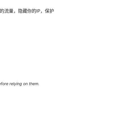
的流量，隐藏你的IP，保护
efore relying on them.