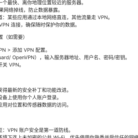
一个最快、离你地理位置较近的服务器。
ch：如果网络掉线，防止数据暴露。
道：某些应用通过本地网络直连，其他流量走 VPN。
VPN 连接，确保随时保护你的数据。
设置（如需要）
PN > 添加 VPN 配置。
Guard/ OpenVPN），输入服务器地址、用户名、密码/密钥。
关 VPN。
获得最新的安全补丁和功能改进。
设备上使用你个人账户登录。
应用对位置和传感器数据的访问。
：VPN 账户安全是第一道防线。
境下连上未加密的公共 Wi‑Fi，优先使用你熟悉并受信任的网