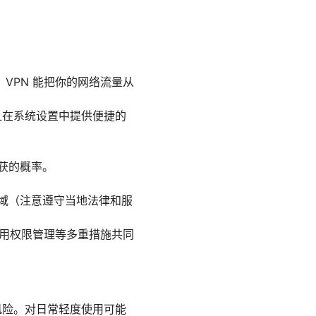
VPN 能把你的网络流量从
且在系统设置中提供便捷的
截获的概率。
。
区域（注意遵守当地法律和服
应用权限管理等多重措施共同
风险。对日常轻度使用可能