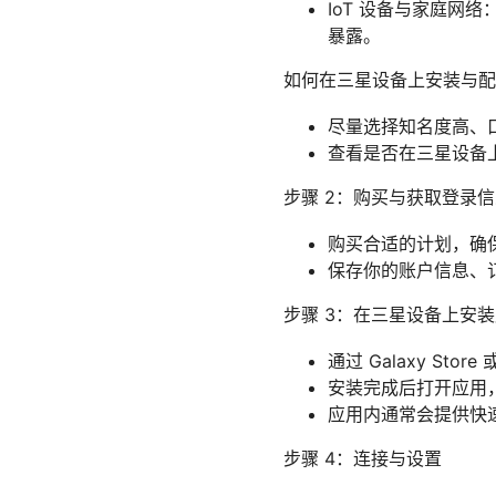
IoT 设备与家庭网
暴露。
如何在三星设备上安装与配置 
尽量选择知名度高、口
查看是否在三星设备上有
步骤 2：购买与获取登录
购买合适的计划，确
保存你的账户信息、
步骤 3：在三星设备上安
通过 Galaxy Stor
安装完成后打开应用
应用内通常会提供快
步骤 4：连接与设置