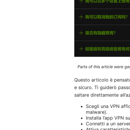
Parts of this article were 
Questo articolo è pensat
e sicuro. Ti guiderò passo
saltare direttamente all’a
Scegli una VPN affid
malware).
Installa l’app VPN su
Connetti a un server
Attiva caratteristic