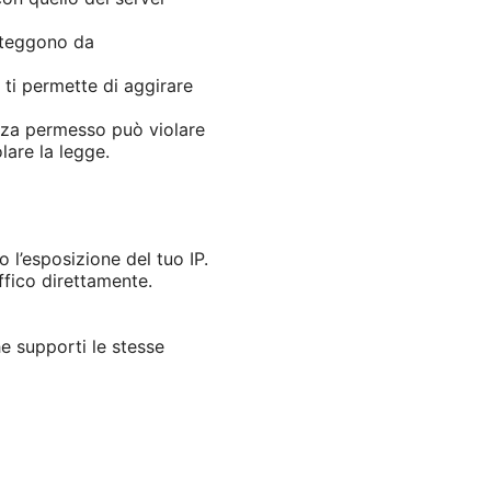
roteggono da
N ti permette di aggirare
enza permesso può violare
lare la legge.
 l’esposizione del tuo IP.
affico direttamente.
e supporti le stesse