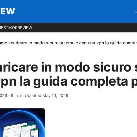
IEW
Lo
BESTMOPREVIEW
me scaricare in modo sicuro su emule con una vpn la guida compl
ricare in modo sicuro
pn la guida completa 
2026
·
6
min
· Updated May 10, 2026