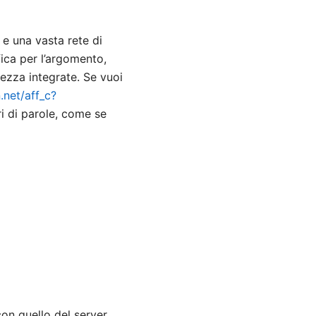
 e una vasta rete di
fica per l’argomento,
ezza integrate. Se vuoi
.net/aff_c?
iri di parole, come se
con quello del server