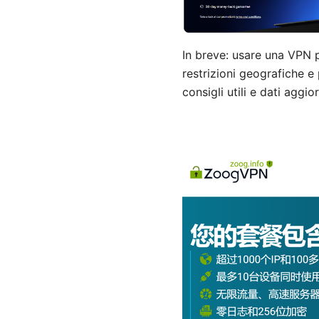
In breve: usare una VPN p
restrizioni geografiche e
consigli utili e dati aggi