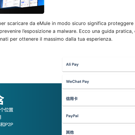
er scaricare da eMule in modo sicuro significa proteggere l
 prevenire l’esposizione a malware. Ecco una guida pratica, 
ornati per ottenere il massimo dalla tua esperienza.