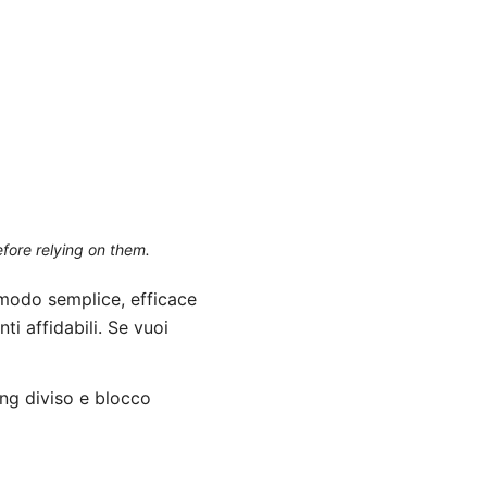
efore relying on them.
modo semplice, efficace
ti affidabili. Se vuoi
ing diviso e blocco