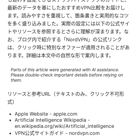
最新のデータを基にしたおすすめVPN比較をお届けし
ます。読みやすさを重視して、箇条書きと実用的なコツ
を多く盛り込みました。実際の設定には以下の公式サイ
トやリソースを参照するとさらに理解が深まります。な
お、ブログ内で紹介する「NordVPN」の公式リンク
は、クリック時に特別なオファーが適用されることがあ
ります。詳細は本文中の自然な形で案内します。
Parts of this article were generated with AI assistance.
Please double-check important details before relying on
them.
リソースと参考URL（テキストのみ、クリック不可形
式）
Apple Website - apple.com
Artificial Intelligence Wikipedia -
en.wikipedia.org/wiki/Artificial_intelligence
VPN公式サイトガイド - nordvpn.com