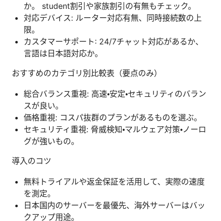
か。 student割引や家族割引の有無もチェック。
対応デバイス: ルーター対応有無、同時接続数の上
限。
カスタマーサポート: 24/7チャット対応があるか、
言語は日本語対応か。
おすすめのカテゴリ別比較表（要点のみ）
総合バランス重視: 高速・安定・セキュリティのバラン
スが良い。
価格重視: コスパ抜群のプランがあるものを選ぶ。
セキュリティ重視: 脅威検知・マルウェア対策・ノーロ
グが強いもの。
導入のコツ
無料トライアルや返金保証を活用して、実際の速度
を測定。
日本国内のサーバーを最優先、海外サーバーはバッ
クアップ用途。