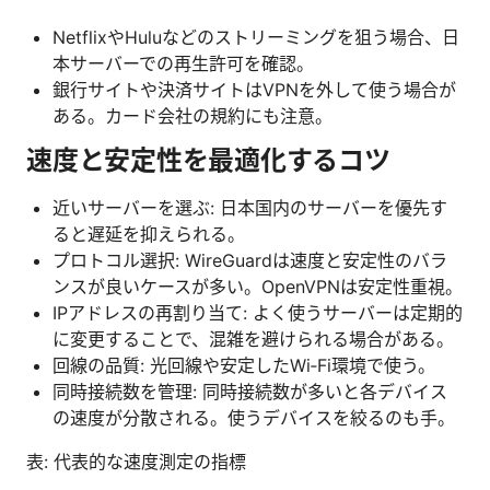
NetflixやHuluなどのストリーミングを狙う場合、日
本サーバーでの再生許可を確認。
銀行サイトや決済サイトはVPNを外して使う場合が
ある。カード会社の規約にも注意。
速度と安定性を最適化するコツ
近いサーバーを選ぶ: 日本国内のサーバーを優先す
ると遅延を抑えられる。
プロトコル選択: WireGuardは速度と安定性のバラ
ンスが良いケースが多い。OpenVPNは安定性重視。
IPアドレスの再割り当て: よく使うサーバーは定期的
に変更することで、混雑を避けられる場合がある。
回線の品質: 光回線や安定したWi‑Fi環境で使う。
同時接続数を管理: 同時接続数が多いと各デバイス
の速度が分散される。使うデバイスを絞るのも手。
表: 代表的な速度測定の指標