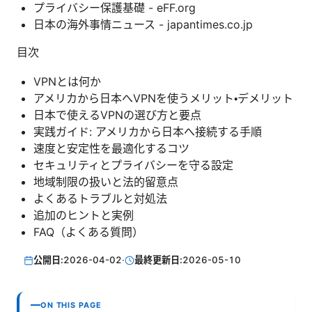
プライバシー保護基礎 - eFF.org
日本の海外事情ニュース - japantimes.co.jp
目次
VPNとは何か
アメリカから日本へVPNを使うメリット・デメリット
日本で使えるVPNの選び方と要点
実践ガイド: アメリカから日本へ接続する手順
速度と安定性を最適化するコツ
セキュリティとプライバシーを守る設定
地域制限の扱いと法的留意点
よくあるトラブルと対処法
追加のヒントと実例
FAQ（よくある質問）
公開日:
2026-04-02
·
最終更新日:
2026-05-10
ON THIS PAGE