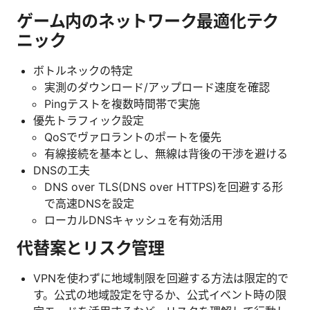
ゲーム内のネットワーク最適化テク
ニック
ボトルネックの特定
実測のダウンロード/アップロード速度を確認
Pingテストを複数時間帯で実施
優先トラフィック設定
QoSでヴァロラントのポートを優先
有線接続を基本とし、無線は背後の干渉を避ける
DNSの工夫
DNS over TLS(DNS over HTTPS)を回避する形
で高速DNSを設定
ローカルDNSキャッシュを有効活用
代替案とリスク管理
VPNを使わずに地域制限を回避する方法は限定的で
す。公式の地域設定を守るか、公式イベント時の限