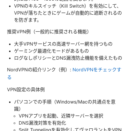
VPNのキルスイッチ（Kill Switch）を有効にして、
VPNが落ちたときにゲームが自動的に遮断されるの
を防ぎます。
推奨VPN例（一般的に推奨される機能）
大手VPNサービスの高速サーバー網を持つもの
ゲーミング最適化モードがあるもの
ログなしポリシーとDNS漏洩防止機能を備えたもの
NordVPNの紹介リンク（例）:
NordVPNをチェックす
る
VPN設定の具体例
パソコンでの手順（Windows/Macの共通点を意
識）
VPNアプリを起動、近隣サーバーを選択
DNS漏洩対策を有効化
Split Tunnelingを有効化してヴァロラントをVPN