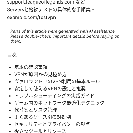
support.leagueoflegends.com など
Serversと接続テストの具体的な手順集 -
example.com/testvpn
Parts of this article were generated with AI assistance.
Please double-check important details before relying on
them.
目次
基本の確認事項
VPNが原因かの見極め方
ヴァロラントでのVPN利用の基本ルール
安定して使えるVPNの設定と推奨
トラブルシューティングの実践ガイド
ゲーム内のネットワーク最適化テクニック
代替案とリスク管理
よくあるケース別の対処例
セキュリティとプライバシーの観点
役立つツールとリソース