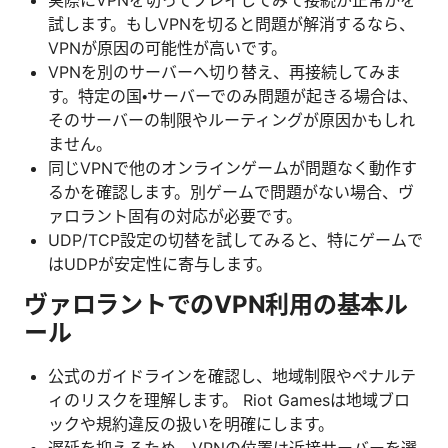
実際にVPNを切ってプレイしてみて接続が正常かを
試します。もしVPNを切ると問題が解消するなら、
VPNが原因の可能性が高いです。
VPNを別のサーバーへ切り替え、再接続してみま
す。特定の国・サーバーでのみ問題が起きる場合は、
そのサーバーの制限やルーティングが原因かもしれ
ません。
同じVPNで他のオンラインゲームが問題なく動作す
るかを確認します。別ゲームで問題がない場合、ヴ
ァロラント固有の対応が必要です。
UDP/TCP設定の切替を試してみると、特にゲームで
はUDPが安定性に寄与します。
ヴァロラントでのVPN利用の基本ル
ール
公式のガイドラインを確認し、地域制限やペナルテ
ィのリスクを理解します。 Riot Gamesは地域ブロ
ックや規約違反の扱いを明確にします。