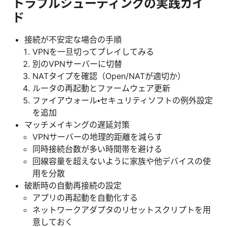
トラブルシューティングの実践ガイ
ド
接続が不安定な場合の手順
VPNを一旦切ってプレイしてみる
別のVPNサーバーに切替
NATタイプを確認（Open/NATが適切か）
ルータの再起動とファームウェア更新
ファイアウォール・セキュリティソフトの例外設定
を追加
マッチメイキングの遅延対策
VPNサーバーの地理的距離を減らす
同時接続台数が多い時間帯を避ける
回線容量を超えないように家族や他デバイスの使
用を分散
破断時の自動再接続の設定
アプリの再起動を自動化する
ネットワークアダプタのリセットスクリプトを用
意しておく