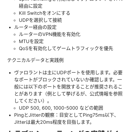
経由に設定
Kill Switchをオンにする
UDPを選択して接続
ルーター経由の設定
ルーターのVPN機能を有効化
MTUを設定
QoSを有効化してゲームトラフィックを優先
テクニカルデータと実践例
ヴァロラントは主にUDPポートを使用します。必要
なポートがブロックされていないか確認します。一
般には以下のポートを開放することが推奨されるこ
とがあります（例として挙げるが、公式情報を参照
してください）。
UDP 500, 600, 1000-5000 などの範囲
PingとJitterの観察：目安としてPing75ms以下、
Jitterは最大20ms程度を目指します。