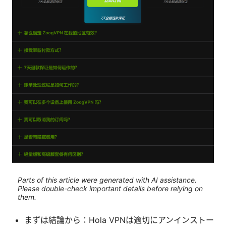
Parts of this article were generated with AI assistance.
Please double-check important details before relying on
them.
まずは結論から：Hola VPNは適切にアンインストー