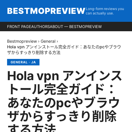
BESTMOPREVIEW
Long-form reviews you
can actually use.
FRONT PAGE
AUTHORS
ABOUT — BESTMOPREVIEW
Bestmopreview
›
General
›
Hola vpn アンインストール完全ガイド：あなたのpcやブラウ
ザからすっきり削除する方法
GENERAL
·
JA
Hola vpn アンインス
トール完全ガイド：
あなたのpcやブラウ
ザからすっきり削除
する方法