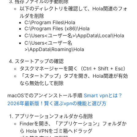
残存ファイルの手動削除
以下のディレクトリを確認して、Hola関連のフォ
ルダを削除
C:\Program Files\Hola
C:\Program Files (x86)\Hola
C:\Users<ユーザー名>\AppData\Local\Hola
C:\Users<ユーザー名
>\AppData\Roaming\Hola
スタートアップの確認
タスクマネージャーを開く（Ctrl + Shift + Esc）
「スタートアップ」タブを開き、Hola関連が有効
なら無効化して削除
macOSでのアンインストール手順
Smart vpnとは？
2026年最新版！賢く選ぶvpnの機能と選び方
アプリケーションフォルダから削除
Finderを開き、「アプリケーション」フォルダか
ら Hola VPNをゴミ箱へドラッグ