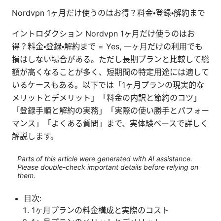
Nordvpn 1ヶ月だけ使うのはお得？料金・登録・解約まで
イントロダクション Nordvpn 1ヶ月だけ使うのはお
得？料金・登録・解約まで = Yes, 一ヶ月だけの利用でも
損はしない場合がある。ただし長期プランと比較して総
額が高くなることが多く、短期間の特定用途には適して
いるケースもある。以下では「1ヶ月プランの現実的な
メリットとデメリット」「料金の内訳と節約のコツ」
「登録手順と解約の実務」「実際の使い勝手とパフォー
マンス」「よくある質問」まで、実体験ベースで詳しく
解説します。
Parts of this article were generated with AI assistance.
Please double-check important details before relying on
them.
目次:
1ヶ月プランの料金構成と実際のコスト