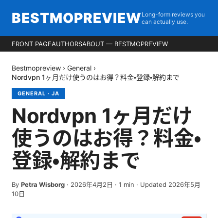
BESTMOPREVIEW
Long-form reviews you
can actually use.
FRONT PAGE
AUTHORS
ABOUT — BESTMOPREVIEW
Bestmopreview
›
General
›
Nordvpn 1ヶ月だけ使うのはお得？料金・登録・解約まで
GENERAL
·
JA
Nordvpn 1ヶ月だけ
使うのはお得？料金・
登録・解約まで
By
Petra Wisborg
·
2026年4月2日
·
1
min
· Updated 2026年5月
10日