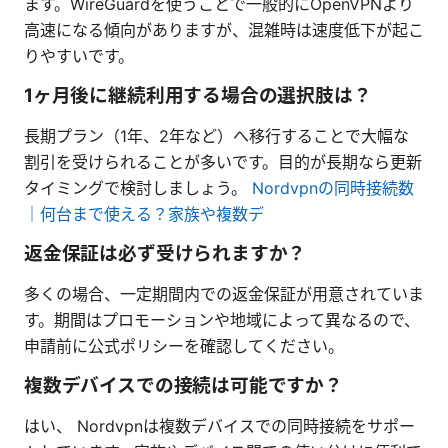
ます。WireGuardを使うことで一般的にOpenVPNより
高速になる傾向がありますが、混雑時は速度低下が起こ
りやすいです。
1ヶ月後に継続利用する場合の選択肢は？
長期プラン（1年、2年など）へ移行することで大幅な
割引を受けられることが多いです。目的が長期なら更新
タイミングで検討しましょう。
Nordvpnの同時接続数
｜何台まで使える？家族や複数デ
返金保証は必ず受けられますか？
多くの場合、一定期間内での返金保証が用意されていま
す。期間はプロモーションや地域によって異なるので、
申請前に公式ポリシーを確認してください。
複数デバイスでの接続は可能ですか？
はい、 Nordvpnは複数デバイスでの同時接続をサポー