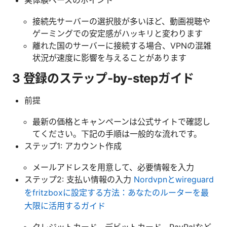
接続先サーバーの選択肢が多いほど、動画視聴や
ゲーミングでの安定感がハッキリと変わります
離れた国のサーバーに接続する場合、VPNの混雑
状況が速度に影響を与えることがあります
3 登録のステップ-by-stepガイド
前提
最新の価格とキャンペーンは公式サイトで確認し
てください。下記の手順は一般的な流れです。
ステップ1: アカウント作成
メールアドレスを用意して、必要情報を入力
ステップ2: 支払い情報の入力
Nordvpnとwireguard
をfritzboxに設定する方法：あなたのルーターを最
大限に活用するガイド
クレジットカード、デビットカード、PayPalなど