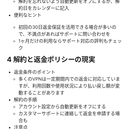
解約を忘れないよう自動更新をオフにするか、解
約日をカレンダーに記入
便利なヒント
初回の30日返金保証を活用できる場合が多いの
で、不満点があればサポートに問い合わせを
1ヶ月だけの利用ならサポート対応の評判もチェッ
ク
4 解約と返金ポリシーの現実
返金条件のポイント
多くのVPNは一定期間内での返金に対応していま
すが、利用回数や使用状況により払い戻し額が変
動することがあります
解約の手順
アカウント設定から自動更新をオフにする
カスタマーサポートに連絡して返金を申請する場
合も
注意点