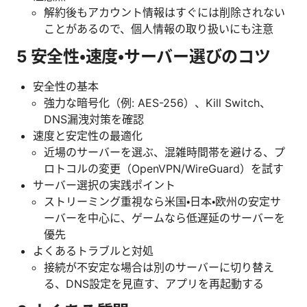
解約後もアカウント情報はすぐには削除されない
ことがあるので、個人情報の取り扱いにも注意
5 安全性・速度・サーバー選びのコツ
安全性の基本
強力な暗号化（例: AES-256）、Kill Switch、
DNS漏洩対策を確認
速度と安定性の最適化
近場のサーバーを選ぶ、混雑時間帯を避ける、プ
ロトコルの変更（OpenVPN/WireGuard）を試す
サーバー選択の実践ポイント
ストリーミング重視なら米国・日本・欧州の安定サ
ーバーを中心に、ゲームなら低遅延のサーバーを
優先
よくあるトラブルと対処
接続が不安定な場合は別のサーバーに切り替え
る、DNS設定を見直す、アプリを再起動する