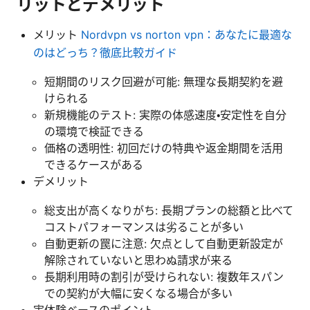
リットとデメリット
メリット
Nordvpn vs norton vpn：あなたに最適な
のはどっち？徹底比較ガイド
短期間のリスク回避が可能: 無理な長期契約を避
けられる
新規機能のテスト: 実際の体感速度・安定性を自分
の環境で検証できる
価格の透明性: 初回だけの特典や返金期間を活用
できるケースがある
デメリット
総支出が高くなりがち: 長期プランの総額と比べて
コストパフォーマンスは劣ることが多い
自動更新の罠に注意: 欠点として自動更新設定が
解除されていないと思わぬ請求が来る
長期利用時の割引が受けられない: 複数年スパン
での契約が大幅に安くなる場合が多い
実体験ベースのポイント