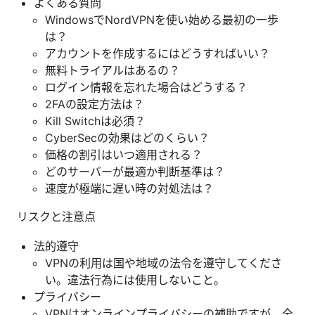
よくある質問
WindowsでNordVPNを使い始める最初の一歩
は？
アカウントを作成するにはどうすればいい？
無料トライアルはあるの？
ログイン情報を忘れた場合はどうする？
2FAの設定方法は？
Kill Switchは必須？
CyberSecの効果はどのくらい？
価格の割引はいつ適用される？
どのサーバーが最適か判断基準は？
速度が極端に遅い時の対処法は？
リスクと注意点
法的遵守
VPNの利用は国や地域の法令を遵守してくださ
い。違法行為には使用しないこと。
プライバシー
VPNはオンラインプライバシーの補助ですが、全