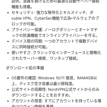
提供。混雑を避けるための最適な自動サーバー接続
機能も搭載。
セキュリティ: 強力な暗号化とキルスイッチ、ダ
ouble VPN、CyberSec機能で広告・マルウェアのブ
ロックが可能。
プライバシー保護: ノーログポリシーとオートマチ
ックの防漏機能でオンラインプライバシーを守る。
デバイス間の同期: 一つのアカウントで複数デバイ
スに同時接続が可能。
使いやすさ: クラシックなインターフェースと簡略化
されたサーバー検索、ワンタップ接続。
ダウンロード前の準備
OS要件の確認: Windows 10/11 推奨、RAM4GB以
上、ディスク空き容量は最小限程度。
公式サイトの信頼性: NordVPN公式サイトからのみ
ダウンロードすることをおすすめ。
アカウントの用意: すでにアカウントを持っている場
合はログイン情報を準備。