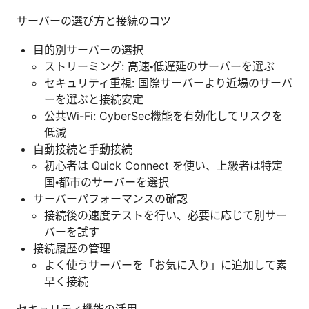
サーバーの選び方と接続のコツ
目的別サーバーの選択
ストリーミング: 高速・低遅延のサーバーを選ぶ
セキュリティ重視: 国際サーバーより近場のサーバ
ーを選ぶと接続安定
公共Wi-Fi: CyberSec機能を有効化してリスクを
低減
自動接続と手動接続
初心者は Quick Connect を使い、上級者は特定
国・都市のサーバーを選択
サーバーパフォーマンスの確認
接続後の速度テストを行い、必要に応じて別サー
バーを試す
接続履歴の管理
よく使うサーバーを「お気に入り」に追加して素
早く接続
セキュリティ機能の活用