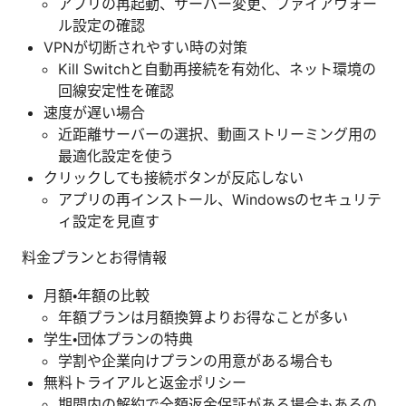
アプリの再起動、サーバー変更、ファイアウォー
ル設定の確認
VPNが切断されやすい時の対策
Kill Switchと自動再接続を有効化、ネット環境の
回線安定性を確認
速度が遅い場合
近距離サーバーの選択、動画ストリーミング用の
最適化設定を使う
クリックしても接続ボタンが反応しない
アプリの再インストール、Windowsのセキュリテ
ィ設定を見直す
料金プランとお得情報
月額・年額の比較
年額プランは月額換算よりお得なことが多い
学生・団体プランの特典
学割や企業向けプランの用意がある場合も
無料トライアルと返金ポリシー
期間内の解約で全額返金保証がある場合もあるの