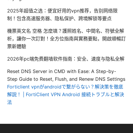
2025年超值之选：便宜好用的vpn推荐，告别网络限
制！包含高速服务器、隐私保护、跨境解锁等要点
機票英文名 空格 怎麼填？護照姓名、中間名、符號全解
析，讓你一次訂對！全方位指南與實務要點，開啟順暢訂
票新體驗
2026年pc端免费翻墙软件指南：安全、速度与隐私全解
Reset DNS Server in CMD with Ease: A Step-by-
Step Guide to Reset, Flush, and Renew DNS Settings
Forticlient vpnがandroidで繋がらない？解決策を徹底
解説！ | FortiClient VPN Android 接続トラブルと解決
法