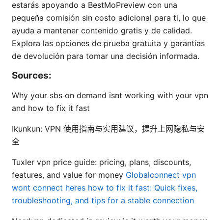
estarás apoyando a BestMoPreview con una
pequeña comisión sin costo adicional para ti, lo que
ayuda a mantener contenido gratis y de calidad.
Explora las opciones de prueba gratuita y garantías
de devolución para tomar una decisión informada.
Sources:
Why your sbs on demand isnt working with your vpn
and how to fix it fast
Ikunkun: VPN 使用指南与实用建议，提升上网隐私与安
全
Tuxler vpn price guide: pricing, plans, discounts,
features, and value for money
Globalconnect vpn
wont connect heres how to fix it fast: Quick fixes,
troubleshooting, and tips for a stable connection