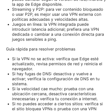
la app de Edge disponible.
Streaming y P2P: para ver contenido bloqueado
o usar P2P, es mejor usar una VPN externa con
políticas adecuadas y velocidades altas.
Juegos en línea: la VPN integrada puede
introducir latencia adicional; prefiera una VPN
dedicada o cambiar a una conexión directa para
juegos sensibles a ping.
Guía rápida para resolver problemas
Si la VPN no se activa: verifica que Edge esté
actualizado, revisa permisos de red y reinicia el
navegador.
Si hay fugas de DNS: desactiva y vuelve a
activar; verifica la configuración de DNS en tu
sistema.
Si la velocidad cae mucho: prueba con una
ubicación cercana, desactiva características
innecesarias y verifica tu conexión a internet.
Si no puedes acceder a ciertos sitios: verifica si
el sitio bloquea VPNs o prueba con una VPN