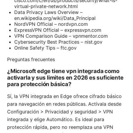
cisco.com/c/en/us/products/security/what-is-
virtual-private-network.html
Data Privacy Laws Overview –
en.wikipedia.org/wiki/Data_Principal
NordVPN Official – nordvpn.com
ExpressVPN Official – expressvpn.com
VPN Comparison Guide – vpnmentor.com
Cybersecurity Best Practices – nist.gov
Online Safety Tips – ftc.gov
Preguntas frecuentes
¿Microsoft edge tiene vpn integrada como
activarla y sus limites en 2026 es suficiente
para protección básica?
Sí, la VPN integrada en Edge ofrece cifrado básico
para navegación en redes públicas. Actívala desde
Configuración > Privacidad y seguridad > VPN
integrada y elige Automático. Es ideal para
protección rápida, pero no reemplaza una VPN