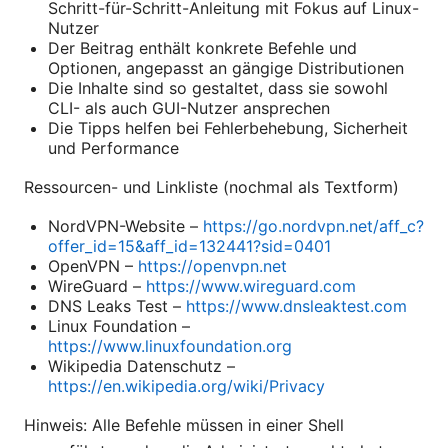
Schritt-für-Schritt-Anleitung mit Fokus auf Linux-
Nutzer
Der Beitrag enthält konkrete Befehle und
Optionen, angepasst an gängige Distributionen
Die Inhalte sind so gestaltet, dass sie sowohl
CLI- als auch GUI-Nutzer ansprechen
Die Tipps helfen bei Fehlerbehebung, Sicherheit
und Performance
Ressourcen- und Linkliste (nochmal als Textform)
NordVPN-Website –
https://go.nordvpn.net/aff_c?
offer_id=15&aff_id=132441?sid=0401
OpenVPN –
https://openvpn.net
WireGuard –
https://www.wireguard.com
DNS Leaks Test –
https://www.dnsleaktest.com
Linux Foundation –
https://www.linuxfoundation.org
Wikipedia Datenschutz –
https://en.wikipedia.org/wiki/Privacy
Hinweis: Alle Befehle müssen in einer Shell