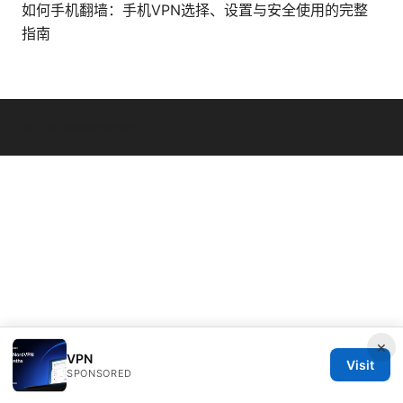
如何手机翻墙：手机VPN选择、设置与安全使用的完整
指南
© 2026 Bestmopreview
×
VPN
Visit
SPONSORED