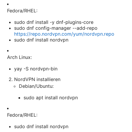
Fedora/RHEL:
sudo dnf install -y dnf-plugins-core
sudo dnf config-manager --add-repo
https://repo.nordvpn.com/yum/nordvpn.repo
sudo dnf install nordvpn
Arch Linux:
yay -S nordvpn-bin
NordVPN installieren
Debian/Ubuntu:
sudo apt install nordvpn
Fedora/RHEL:
sudo dnf install nordvpn