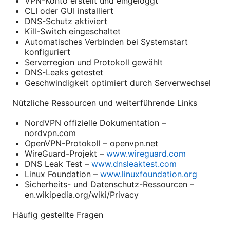
VPN-Konto erstellt und eingeloggt
CLI oder GUI installiert
DNS-Schutz aktiviert
Kill-Switch eingeschaltet
Automatisches Verbinden bei Systemstart
konfiguriert
Serverregion und Protokoll gewählt
DNS-Leaks getestet
Geschwindigkeit optimiert durch Serverwechsel
Nützliche Ressourcen und weiterführende Links
NordVPN offizielle Dokumentation –
nordvpn.com
OpenVPN-Protokoll – openvpn.net
WireGuard-Projekt –
www.wireguard.com
DNS Leak Test –
www.dnsleaktest.com
Linux Foundation –
www.linuxfoundation.org
Sicherheits- und Datenschutz-Ressourcen –
en.wikipedia.org/wiki/Privacy
Häufig gestellte Fragen