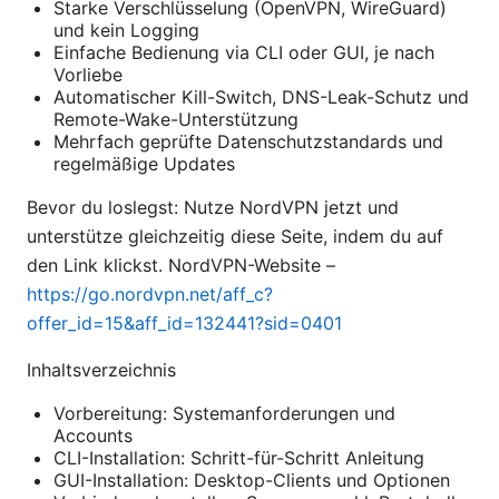
Starke Verschlüsselung (OpenVPN, WireGuard)
und kein Logging
Einfache Bedienung via CLI oder GUI, je nach
Vorliebe
Automatischer Kill-Switch, DNS-Leak-Schutz und
Remote-Wake-Unterstützung
Mehrfach geprüfte Datenschutzstandards und
regelmäßige Updates
Bevor du loslegst: Nutze NordVPN jetzt und
unterstütze gleichzeitig diese Seite, indem du auf
den Link klickst. NordVPN-Website –
https://go.nordvpn.net/aff_c?
offer_id=15&aff_id=132441?sid=0401
Inhaltsverzeichnis
Vorbereitung: Systemanforderungen und
Accounts
CLI-Installation: Schritt-für-Schritt Anleitung
GUI-Installation: Desktop-Clients und Optionen