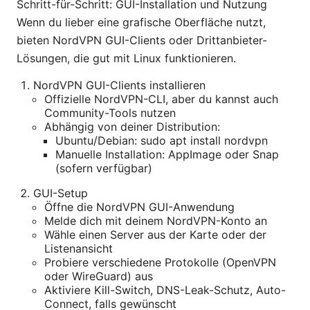
Schritt-für-Schritt: GUI-Installation und Nutzung
Wenn du lieber eine grafische Oberfläche nutzt,
bieten NordVPN GUI-Clients oder Drittanbieter-
Lösungen, die gut mit Linux funktionieren.
NordVPN GUI-Clients installieren
Offizielle NordVPN-CLI, aber du kannst auch
Community-Tools nutzen
Abhängig von deiner Distribution:
Ubuntu/Debian: sudo apt install nordvpn
Manuelle Installation: AppImage oder Snap
(sofern verfügbar)
GUI-Setup
Öffne die NordVPN GUI-Anwendung
Melde dich mit deinem NordVPN-Konto an
Wähle einen Server aus der Karte oder der
Listenansicht
Probiere verschiedene Protokolle (OpenVPN
oder WireGuard) aus
Aktiviere Kill-Switch, DNS-Leak-Schutz, Auto-
Connect, falls gewünscht