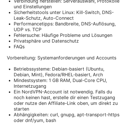
Verbindung herstellen: Serverauswahl, Protokolle
und Einstellungen
Sicherheitstools unter Linux: Kill-Switch, DNS-
Leak-Schutz, Auto-Connect
Performancetipps: Bandbreite, DNS-Auflösung,
UDP vs. TCP
Fehlersuche: Häufige Probleme und Lösungen
Privatsphäre und Datenschutz
FAQs
Vorbereitung: Systemanforderungen und Accounts
Betriebssysteme: Debian-basiert (Ubuntu,
Debian, Mint), Fedora/RHEL-basiert, Arch
Mindestsystem: 1 GB RAM, Dual-Core CPU,
Internetzugang
Ein NordVPN-Account ist notwendig. Falls du
noch keinen hast, erstelle dir einen Testzugang
oder nutze den Affiliate-Link oben, um direkt zu
starten
Abhängigkeiten: curl, gnupg, apt-transport-https
oder dnf/yum, bash