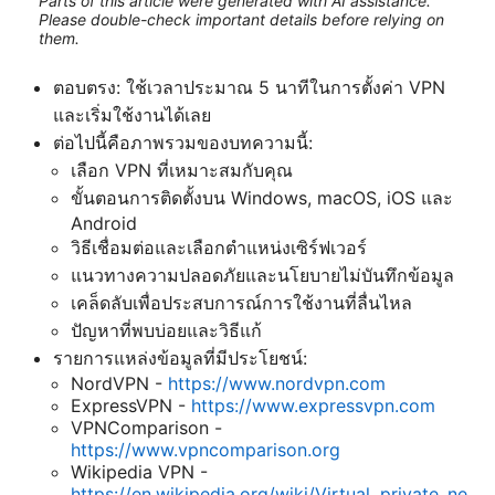
Parts of this article were generated with AI assistance.
Please double-check important details before relying on
them.
ตอบตรง: ใช้เวลาประมาณ 5 นาทีในการตั้งค่า VPN
และเริ่มใช้งานได้เลย
ต่อไปนี้คือภาพรวมของบทความนี้:
เลือก VPN ที่เหมาะสมกับคุณ
ขั้นตอนการติดตั้งบน Windows, macOS, iOS และ
Android
วิธีเชื่อมต่อและเลือกตำแหน่งเซิร์ฟเวอร์
แนวทางความปลอดภัยและนโยบายไม่บันทึกข้อมูล
เคล็ดลับเพื่อประสบการณ์การใช้งานที่ลื่นไหล
ปัญหาที่พบบ่อยและวิธีแก้
รายการแหล่งข้อมูลที่มีประโยชน์:
NordVPN -
https://www.nordvpn.com
ExpressVPN -
https://www.expressvpn.com
VPNComparison -
https://www.vpncomparison.org
Wikipedia VPN -
https://en.wikipedia.org/wiki/Virtual_private_ne