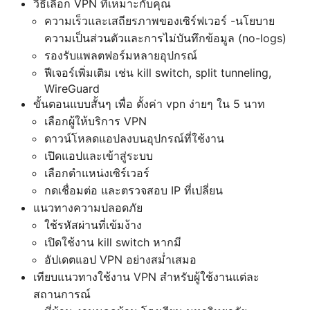
วิธีเลือก VPN ที่เหมาะกับคุณ
ความเร็วและเสถียรภาพของเซิร์ฟเวอร์ -นโยบาย
ความเป็นส่วนตัวและการไม่บันทึกข้อมูล (no-logs)
รองรับแพลตฟอร์มหลายอุปกรณ์
ฟีเจอร์เพิ่มเติม เช่น kill switch, split tunneling,
WireGuard
ขั้นตอนแบบสั้นๆ เพื่อ ตั้งค่า vpn ง่ายๆ ใน 5 นาท
เลือกผู้ให้บริการ VPN
ดาวน์โหลดแอปลงบนอุปกรณ์ที่ใช้งาน
เปิดแอปและเข้าสู่ระบบ
เลือกตำแหน่งเซิร์เวอร์
กดเชื่อมต่อ และตรวจสอบ IP ที่เปลี่ยน
แนวทางความปลอดภัย
ใช้รหัสผ่านที่เข้มง้าง
เปิดใช้งาน kill switch หากมี
อัปเดตแอป VPN อย่างสม่ำเสมอ
เทียบแนวทางใช้งาน VPN สำหรับผู้ใช้งานแต่ละ
สถานการณ์