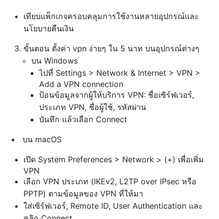
เทียบแพ็กเกจครอบคลุมการใช้งานหลายอุปกรณ์และ
นโยบายคืนเงิน
ขั้นตอน ตั้งค่า vpn ง่ายๆ ใน 5 นาท บนอุปกรณ์ต่างๆ
บน Windows
ไปที่ Settings > Network & Internet > VPN >
Add a VPN connection
ป้อนข้อมูลจากผู้ให้บริการ VPN: ชื่อเซิร์ฟเวอร์,
ประเภท VPN, ชื่อผู้ใช้, รหัสผ่าน
บันทึก แล้วเลือก Connect
บน macOS
เปิด System Preferences > Network > (+) เพื่อเพิ่ม
VPN
เลือก VPN ประเภท (IKEv2, L2TP over IPsec หรือ
PPTP) ตามข้อมูลของ VPN ที่ให้มา
ใส่เซิร์ฟเวอร์, Remote ID, User Authentication และ
คลิก Connect