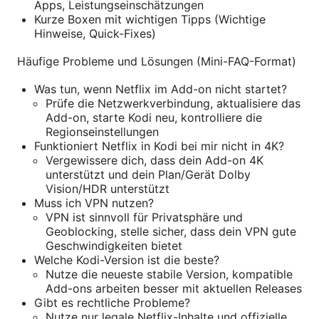
Apps, Leistungseinschätzungen
Kurze Boxen mit wichtigen Tipps (Wichtige
Hinweise, Quick-Fixes)
Häufige Probleme und Lösungen (Mini-FAQ-Format)
Was tun, wenn Netflix im Add-on nicht startet?
Prüfe die Netzwerkverbindung, aktualisiere das
Add-on, starte Kodi neu, kontrolliere die
Regionseinstellungen
Funktioniert Netflix in Kodi bei mir nicht in 4K?
Vergewissere dich, dass dein Add-on 4K
unterstützt und dein Plan/Gerät Dolby
Vision/HDR unterstützt
Muss ich VPN nutzen?
VPN ist sinnvoll für Privatsphäre und
Geoblocking, stelle sicher, dass dein VPN gute
Geschwindigkeiten bietet
Welche Kodi-Version ist die beste?
Nutze die neueste stabile Version, kompatible
Add-ons arbeiten besser mit aktuellen Releases
Gibt es rechtliche Probleme?
Nutze nur legale Netflix-Inhalte und offizielle