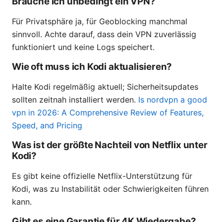
Brauche ich unbedingt ein VPN?
Für Privatsphäre ja, für Geoblocking manchmal
sinnvoll. Achte darauf, dass dein VPN zuverlässig
funktioniert und keine Logs speichert.
Wie oft muss ich Kodi aktualisieren?
Halte Kodi regelmäßig aktuell; Sicherheitsupdates
sollten zeitnah installiert werden.
Is nordvpn a good
vpn in 2026: A Comprehensive Review of Features,
Speed, and Pricing
Was ist der größte Nachteil von Netflix unter
Kodi?
Es gibt keine offizielle Netflix-Unterstützung für
Kodi, was zu Instabilität oder Schwierigkeiten führen
kann.
Gibt es eine Garantie für 4K Wiedergabe?