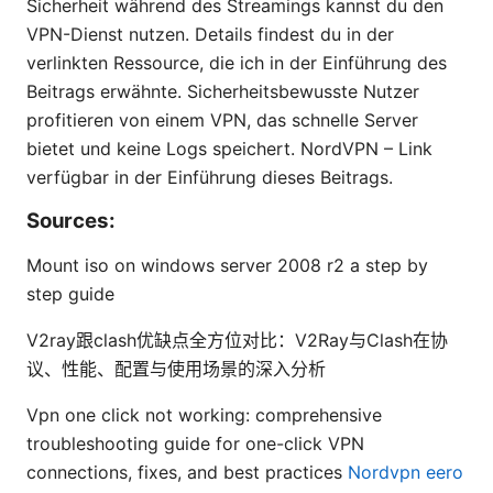
Sicherheit während des Streamings kannst du den
VPN-Dienst nutzen. Details findest du in der
verlinkten Ressource, die ich in der Einführung des
Beitrags erwähnte. Sicherheitsbewusste Nutzer
profitieren von einem VPN, das schnelle Server
bietet und keine Logs speichert. NordVPN – Link
verfügbar in der Einführung dieses Beitrags.
Sources:
Mount iso on windows server 2008 r2 a step by
step guide
V2ray跟clash优缺点全方位对比：V2Ray与Clash在协
议、性能、配置与使用场景的深入分析
Vpn one click not working: comprehensive
troubleshooting guide for one-click VPN
connections, fixes, and best practices
Nordvpn eero