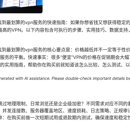
如何找到最划算的vpn服务的快速指南：如果你想省钱又想获得稳定
比最高的VPN。以下内容包含可执行的步骤、实用技巧、数据支
如何找到最划算的vpn服务的核心要点是：价格越低并不一定等于性
服务的平衡。快速事实：很多“便宜”VPN的价格在促销期会大
的实用指南，帮助你在购买前就知道该怎么比较、怎么测试、以
generated with AI assistance. Please double-check important details b
跳过地理限制、日常浏览还是企业级加密？不同需求对应不同的
、并发连接数、服务器覆盖地区、速度损耗、日志策略、正规审
单：在购买前做一次短期试用或退款期内测试，确保速度和稳定