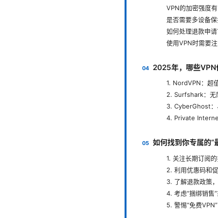
VPN的加密强度
是否需要多设备保
如何处理退款申请
使用VPN时需要
2025年，哪些VP
1. NordVPN
2. Surfsha
3. CyberGh
4. Private In
如何找到你专属的“最
1. 关注长期订阅
2. 利用优惠码和
3. 了解退款政策
4. 考虑“捆绑销售
5. 警惕“免费VPN