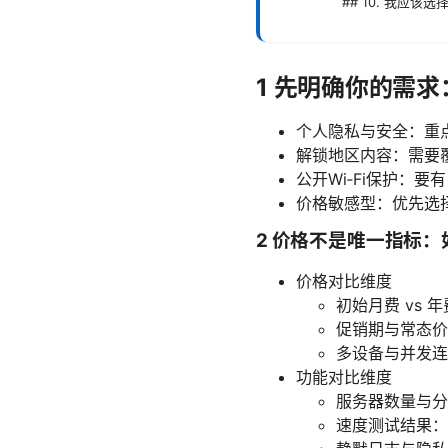
## 10. 我应该
1 先明确你的需
个人隐私与安全：重
解锁地区内容：需要
公开Wi‑Fi保护：
价格敏感型：优先选
2 价格不是唯一指标
价格对比维度
初始月费 vs
促销期与常态价
多设备与并发连
功能对比维度
服务器数量与分
速度测试结果：