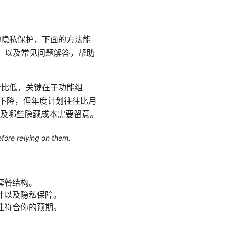
的隐私保护，下面的方法能
持，以及常见问题解答，帮助
价比低，关键在于功能组
幅下降，但年度计划往往比月
及哪些隐藏成本需要留意。
efore relying on them.
套餐结构。
计以及隐私保障。
性符合你的预期。