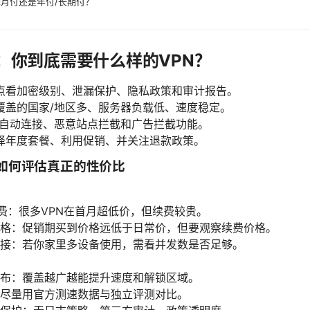
选择月付还是年付/长期付？
求：你到底需要什么样的VPN？
点看加密级别、泄漏保护、隐私政策和审计报告。
覆盖的国家/地区多、服务器负载低、速度稳定。
要有自动连接、恶意站点拦截和广告拦截功能。
择年度套餐、利用促销、并关注退款政策。
：如何评估真正的性价比
 年费：很多VPN在首月超低价，但续费较贵。
格：促销期买到价格远低于日常价，但要观察续费价格。
接：若你家里多设备使用，需看并发数是否足够。
布：覆盖越广越能提升速度和解锁区域。
尽量用官方测速数据与独立评测对比。