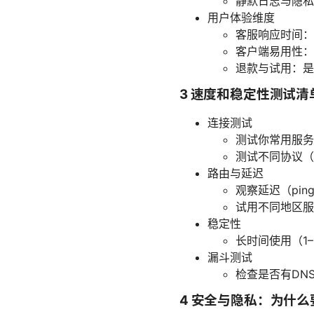
静默日志与隐私
用户体验维度
客服响应时间：
客户端易用性：
退款与试用：是
3 速度和稳定性测试清
连接测试
测试你常用服务
测试不同协议（Op
路由与延迟
观察延迟（pi
试用不同地区服
稳定性
长时间使用（1
漏斗测试
检查是否有DNS
4 安全与隐私：为什