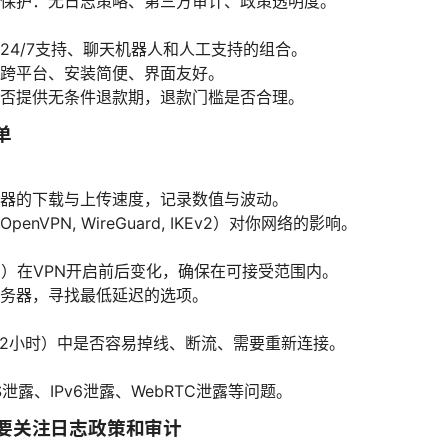
保护：无日志策略、第三方审计、政策透明度。
24/7支持、聊天机器人和人工支持的组合。
跨平台、安装简便、界面友好。
否提供无条件退款期，退款门槛是否合理。
单
器的下载与上传速度，记录数值与波动。
enVPN, WireGuard, IKEv2）对你网络的影响。
ng）在VPN开启前后变化，确保在可接受范围内。
务器，寻找最低延迟的选项。
–2小时）中是否容易掉线、断流、需要重新连接。
泄露、IPv6泄露、WebRTC泄露等问题。
么要关注日志政策和审计