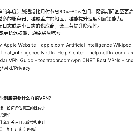
的年度计划通常比月付节省60%–80%之间，促销期间甚至更
越多的服务器、越覆盖广的地区，越能提升速度和解锁能力。
无日志或最小日志的供应商，会显著提升隐私性。
天或更长退款期，避免买后吃亏。
y Apple Website - apple.com Artificial Intelligence Wikipedi
ificial_intelligence Netflix Help Center - help.netflix.com R
dar VPN Guide - techradar.com/vpn CNET Best VPNs - cne
g/wiki/Privacy
：你到底需要什么样的VPN？
指标：如何评估真正的性价比
测试清单
为什么要关注日志政策和审计
覆盖：如何让速度更稳定