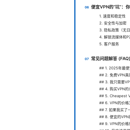
便宜VPN的“坑”：
1. 速度和稳定性
2. 安全性与加密
3. 隐私政策（无
4. 解锁流媒体和P
5. 客户服务
常见问题解答 (FAQ
## 1. 2025
## 2. 免费VP
## 3. 我只需要
## 4. 购买VP
## 5. Cheapes
## 6. VPN的
## 7. 如果我
## 8. 便宜的V
## 9. VPN的