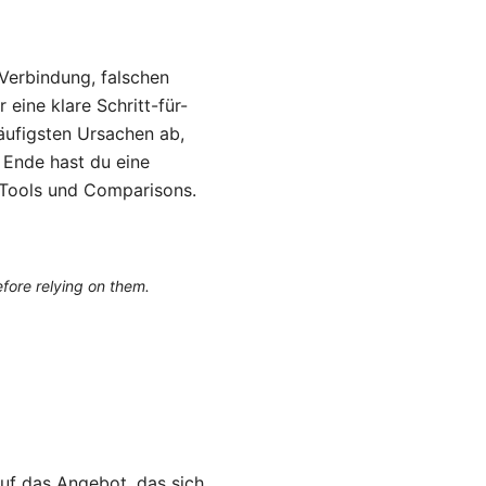
-Verbindung, falschen
eine klare Schritt-für-
häufigsten Ursachen ab,
 Ende hast du eine
 Tools und Comparisons.
efore relying on them.
auf das Angebot, das sich