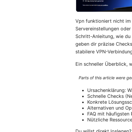
Vpn funktioniert nicht im
Servereinstellungen oder 
Schritt-Anleitung, wie d
geben dir präzise Checks
stabilere VPN-Verbindung
Ein schneller Überblick, 
Parts of this article were 
Ursachenklärung: W
Schnelle Checks (Ne
Konkrete Lösungssch
Alternativen und Op
FAQ mit häufigsten
Nützliche Ressourc
Du willst direkt loslegen