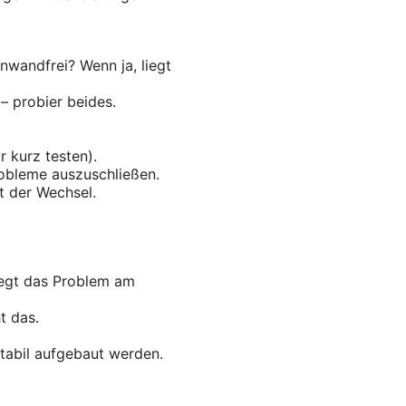
wandfrei? Wenn ja, liegt
– probier beides.
r kurz testen).
robleme auszuschließen.
t der Wechsel.
liegt das Problem am
t das.
tabil aufgebaut werden.