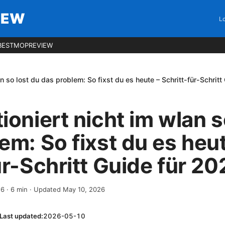
IEW
Lo
BESTMOPREVIEW
n so lost du das problem: So fixst du es heute – Schritt-für-Schrit
ioniert nicht im wlan s
em: So fixst du es heut
ür-Schritt Guide für 20
26
·
6
min
· Updated May 10, 2026
Last updated:
2026-05-10