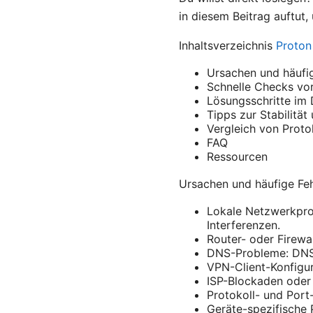
in diesem Beitrag auftut,
Inhaltsverzeichnis
Prot
Ursachen und häufig
Schnelle Checks vor
Lösungsschritte im 
Tipps zur Stabilitä
Vergleich von Proto
FAQ
Ressourcen
Ursachen und häufige Feh
Lokale Netzwerkpro
Interferenzen.
Router- oder Firewa
DNS-Probleme: DNS-
VPN-Client-Konfigura
ISP-Blockaden oder 
Protokoll- und Port
Geräte-spezifische