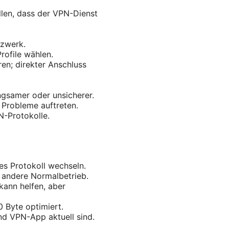
ellen, dass der VPN-Dienst
tzwerk.
rofile wählen.
en; direkter Anschluss
gsamer oder unsicherer.
 Probleme auftreten.
N-Protokolle.
es Protokoll wechseln.
, andere Normalbetrieb.
kann helfen, aber
 Byte optimiert.
nd VPN-App aktuell sind.