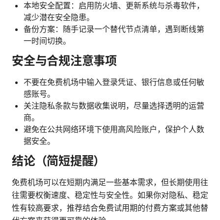
本地安全配置：启用防火墙、更新系统与杀毒软件，
减少潜在安全隐患。
备份方案：随手记录一个替代节点清单，遇到断线第
一时间切换。
安全与合规注意事项
不要在免费机场中输入登录凭证、银行信息或任何敏
感账号。
关注隐私条款与数据收集说明，尽量选择透明的运营
商。
避免在公共网络环境下使用高风险账户，保护个人数
据安全。
结论（简短提醒）
免费机场可以在短期内满足一些基本需求，但长期使用往
往需要权衡速度、稳定性与安全性。如果你对隐私、稳定
性有较高要求，推荐结合免费试用期的付费方案或其他替