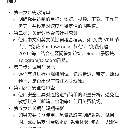
第一步：需求清单
明确你要达到的目标：浏览、视频、下载、工作任
务等，并设定对速度与稳定性的期望值。
第二步：关键词检索与社群求证
使用中文和英文关键词组合搜索，如“免费 VPN 节
点”、“免费 Shadowsocks 节点”、“免费代理
2026”等，结合社区问答如论坛、Reddit子版块、
Telegram/Discord群组。
第三步：试用与对比
逐个节点进行小规模测试，记录延迟、带宽、断线
频率、是否出现广告注入等现象。
第四步：安全性审查
使用安全工具对连接进行简单的流量分析，避免在
敏感账户（邮箱、金融等）使用免费机场。
第五步：长期与短期权衡
如果需要长期使用，尽量选取有明确退款、试用
期、或提供商付费版本的“免费体验”模式，以确保