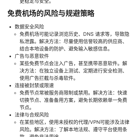
更稳定与安全。
免费机场的风险与规避策略
数据安全风险
免费机场可能记录浏览历史、DNS 请求等，导致隐
私泄露。解决方法：尽量使用信誉较高的供应商、
结合本地设备的防护、避免输入敏感信息。
广告与恶意软件
某些免费节点会注入广告，甚至携带恶意软件。解
决方法：在独立设备上测试、定期进行安全检测、
使用广告拦截与杀毒软件。
连接被封禁或限速
免费节点常被服务商限制或禁用。解决方法：快速
切换节点、准备备用方案，避免长期依赖单一免费
节点。
法律与合规风险
在某些地区，使用未授权的代理/VPN可能涉及法律
风险。解决方法：了解本地法规、遵守平台使用条
款，避免非法用途。