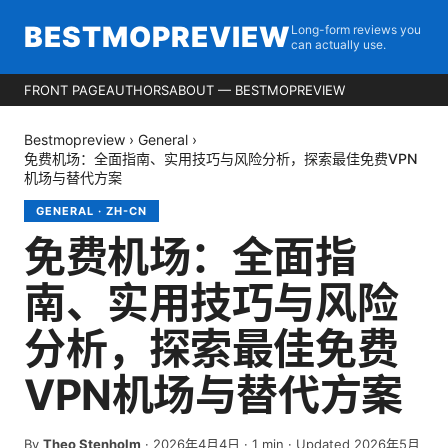
BESTMOPREVIEW
Long-form reviews you
can actually use.
FRONT PAGE
AUTHORS
ABOUT — BESTMOPREVIEW
Bestmopreview
›
General
›
免费机场：全面指南、实用技巧与风险分析，探索最佳免费VPN
机场与替代方案
GENERAL
·
ZH-CN
免费机场：全面指
南、实用技巧与风险
分析，探索最佳免费
VPN机场与替代方案
By
Theo Stenholm
·
2026年4月4日
·
1
min
· Updated 2026年5月