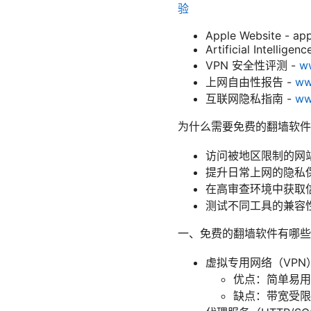
验
Apple Website - ap
Artificial Intelligen
VPN 安全性评测 -
w
上网自由性报告 -
ww
互联网隐私指南 -
ww
为什么需要免费的翻墙软件
访问被地区限制的网
提升日常上网的隐私
在高审查环境中获取
测试不同工具的兼容
一、免费的翻墙软件有哪些
虚拟专用网络（VPN
优点：简单易用
缺点：带宽受限