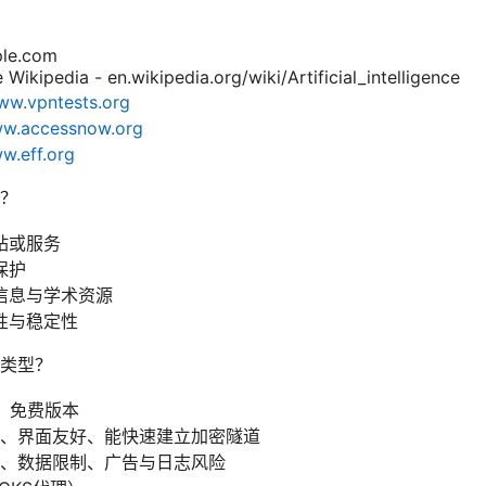
ple.com
ce Wikipedia - en.wikipedia.org/wiki/Artificial_intelligence
ww.vpntests.org
w.accessnow.org
w.eff.org
？
站或服务
保护
信息与学术资源
性与稳定性
类型？
）免费版本
、界面友好、能快速建立加密隧道
、数据限制、广告与日志风险