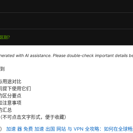
generated with AI assistance. Please double-check important details b
到
与用途对比
前提下使用它们
的区分要点
和注意事项
的汇总
（不可点击文字形式，便于收藏）
式）
加速 器 免费 加速 出国 网站 与 VPN 全攻略：如何在全