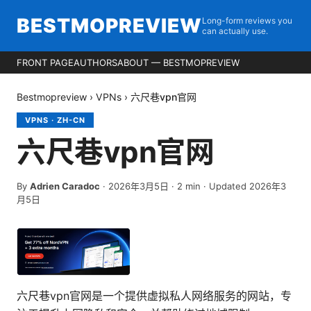
BESTMOPREVIEW
Long-form reviews you
can actually use.
FRONT PAGE
AUTHORS
ABOUT — BESTMOPREVIEW
Bestmopreview
›
VPNs
›
六尺巷vpn官网
VPNS
·
ZH-CN
六尺巷vpn官网
By
Adrien Caradoc
·
2026年3月5日
·
2
min
· Updated 2026年3
月5日
六尺巷vpn官网是一个提供虚拟私人网络服务的网站，专