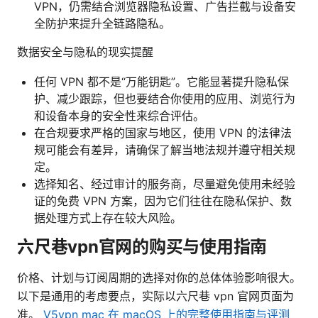
VPN，仍需结合浏览器隐私设置、广告拦截与设备安
全防护来提升全链路隐私。
数据安全与隐私的现实提醒
任何 VPN 都不是“万能钥匙”。它能显著提升隐私保
护、减少跟踪，但也要结合你使用的应用、浏览行为
和设备本身的安全性来综合评估。
在合规要求严格的国家与地区，使用 VPN 的法律法
规可能会有差异，请确保了解当地法规并遵守相关规
定。
选择知名、经过审计的服务商，尽量避免使用未经验
证的免费 VPN 方案，因为它们往往在隐私保护、数
据处理方式上存在较大风险。
六尺巷vpn官网的购买与使用指南
价格、计划与订阅周期的选择对你的总体体验影响很大。
以下是通用的考虑要点，实际以六尺巷 vpn 官网页面为
准。
V5vpn mac 在 macOS 上的完整使用指南与评测