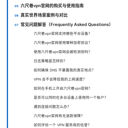
六尺巷vpn官网的购买与使用指南
真实世界场景案例与对比
常见问题解答（Frequently Asked Questions）
六尺巷vpn官网支持哪些平台设备？
六尺巷vpn官网使用哪种加密协议？
使用六尺巷vpn官网会被检测到吗？
日志策略是怎样的？
如何确保 DNS 不暴露我的真实地点？
VPN 会不会降低我的上网速度？
如何在手机上开启六尺巷vpn官网？
是否可以同时在多台设备上使用同一个账户？
遇到连接问题怎么办？
六尺巷vpn官网有无退款保障？
如何评估一个 VPN 服务商的信誉？