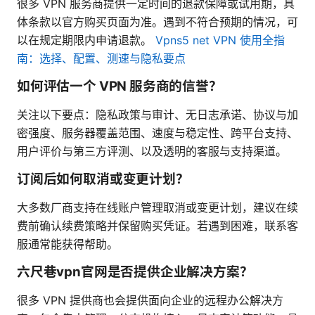
很多 VPN 服务商提供一定时间的退款保障或试用期，具
体条款以官方购买页面为准。遇到不符合预期的情况，可
以在规定期限内申请退款。
Vpns5 net VPN 使用全指
南：选择、配置、测速与隐私要点
如何评估一个 VPN 服务商的信誉？
关注以下要点：隐私政策与审计、无日志承诺、协议与加
密强度、服务器覆盖范围、速度与稳定性、跨平台支持、
用户评价与第三方评测、以及透明的客服与支持渠道。
订阅后如何取消或变更计划？
大多数厂商支持在线账户管理取消或变更计划，建议在续
费前确认续费策略并保留购买凭证。若遇到困难，联系客
服通常能获得帮助。
六尺巷vpn官网是否提供企业解决方案？
很多 VPN 提供商也会提供面向企业的远程办公解决方