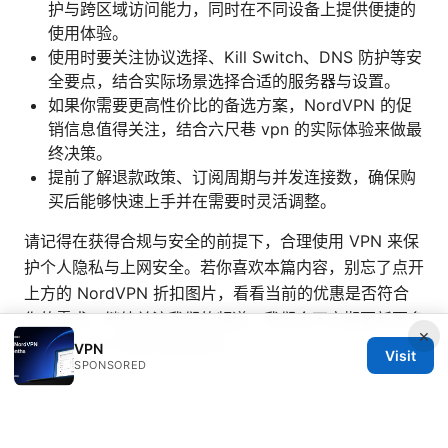
护与跨区域访问能力，同时在不同设备上提供便捷的
使用体验。
使用时要关注协议选择、Kill Switch、DNS 防护等安
全要点，结合实际场景选择合适的服务器与设置。
如果你需要更高性价比的备选方案，NordVPN 的促
销信息值得关注，结合六尺巷 vpn 的实际体验来做最
终决策。
提前了解退款政策、订阅周期与并发连接数，确保购
买后能够快速上手并在需要时灵活调整。
请记得在获得合规与安全的前提下，合理使用 VPN 来保
护个人隐私与上网安全。若你喜欢本篇内容，别忘了点开
上方的 NordVPN 折扣图片，看看当前的优惠是否符合
你的需求。继续关注我们的频道，我们会不定期更新更多
×
实用的 VPN 评测与使用技巧。
VPN
Visit
SPONSORED