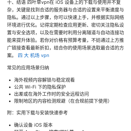
十、结语 四叶草vpn在 iOS 设备上的下载与使用并不复
杂，关键是找到合适的服务器与合适的设置来平衡速度与
隐私。通过以上步骤，你可以快速上手，并根据实际网络
环境进行优化。记得定期检查应用更新、密切关注隐私设
置与安全选项，以及在需要时利用分离隧道与自动连接功
能来提升体验。若你对价格有预算考量，不妨通过上方推
广链接查看最新折扣，结合你的使用场景选取最合适的方
案。
四 大 机场 vpn
常见的应用场景归纳
海外视频内容解锁与稳定观看
公共 Wi-Fi 下的隐私保护
出差或在海外工作时的安全远程访问
限制地区的内容检测规避（在合规前提下使用）
附：实用下载与安装快速参考
确认设备 iOS 版本