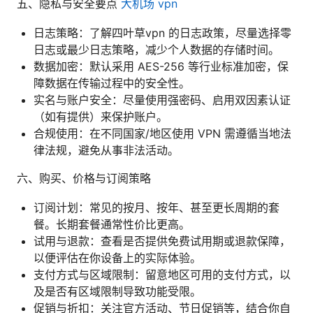
五、隐私与安全要点
大机场 vpn
日志策略：了解四叶草vpn 的日志政策，尽量选择零
日志或最少日志策略，减少个人数据的存储时间。
数据加密：默认采用 AES-256 等行业标准加密，保
障数据在传输过程中的安全性。
实名与账户安全：尽量使用强密码、启用双因素认证
（如有提供）来保护账户。
合规使用：在不同国家/地区使用 VPN 需遵循当地法
律法规，避免从事非法活动。
六、购买、价格与订阅策略
订阅计划：常见的按月、按年、甚至更长周期的套
餐。长期套餐通常性价比更高。
试用与退款：查看是否提供免费试用期或退款保障，
以便评估在你设备上的实际体验。
支付方式与区域限制：留意地区可用的支付方式，以
及是否有区域限制导致功能受限。
促销与折扣：关注官方活动、节日促销等，结合你自