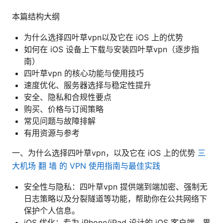
本篇结构大纲
为什么选择四叶草vpn以及它在 iOS 上的优势
如何在 iOS 设备上下载与安装四叶草vpn（逐步指
南）
四叶草vpn 的核心功能与使用技巧
速度优化、服务器选择与稳定性提升
安全、隐私和合规性要点
购买、价格与订阅策略
常见问题与故障排解
有用资源与参考
一、为什么选择四叶草vpn，以及它在 iOS 上的优势
三
大机场 翻 墙 的 VPN 使用指南与最佳实践
安全性与隐私：四叶草vpn 提供端到端加密、强制无
日志策略以及分裂隧道等功能，帮助你在公共网络下
保护个人信息。
iOS 优化：专为 iPhone/iPad 设计的 iOS 客户端，界