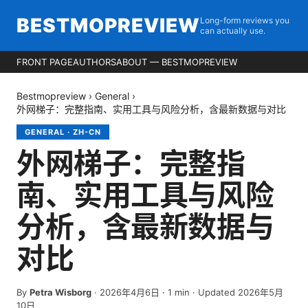
BESTMOPREVIEW
Long-form reviews you
can actually use.
FRONT PAGE
AUTHORS
ABOUT — BESTMOPREVIEW
Bestmopreview
›
General
›
外网梯子：完整指南、实用工具与风险分析，含最新数据与对比
GENERAL
·
ZH-CN
外网梯子：完整指
南、实用工具与风险
分析，含最新数据与
对比
By
Petra Wisborg
·
2026年4月6日
·
1
min
· Updated 2026年5月
10日