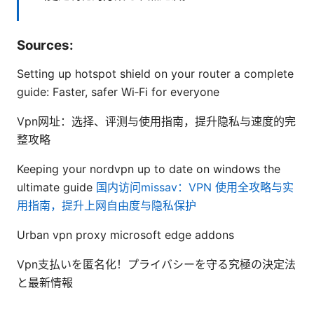
Sources:
Setting up hotspot shield on your router a complete
guide: Faster, safer Wi‑Fi for everyone
Vpn网址：选择、评测与使用指南，提升隐私与速度的完
整攻略
Keeping your nordvpn up to date on windows the
ultimate guide
国内访问missav：VPN 使用全攻略与实
用指南，提升上网自由度与隐私保护
Urban vpn proxy microsoft edge addons
Vpn支払いを匿名化！プライバシーを守る究極の決定法
と最新情報