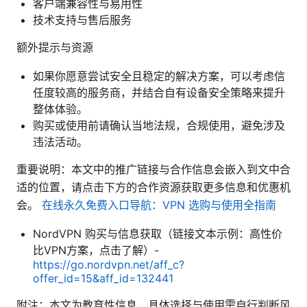
客户端兼容性与易用性
技术支持与售后服务
额外提示与资源
如果你愿意尝试安全且稳定的解决方案，可以考虑信
任度较高的服务商，并结合自有设备安全策略来提升
整体体验。
购买或使用前请确认当地法规，合规使用，避免涉及
违法活动。
重要说明：本文中的推广链接与合作信息会嵌入到文中合
适的位置，请点击下方的合作资源获取更多信息和优惠机
会。
在线永久免费入口导航：VPN 选购与使用全指南
NordVPN 购买与信息获取（链接文本示例：高性价
比VPN方案，点击了解）-
https://go.nordvpn.net/aff_c?
offer_id=15&aff_id=132441
附注：本文为教育性信息，具体选择与使用需自行判断风