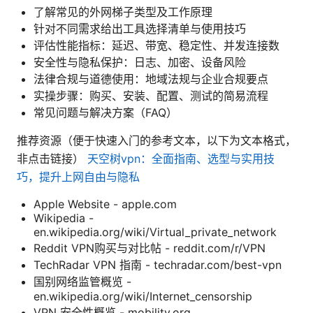
了解常见的外网梯子类型及工作原理
针对不同需求给出工具选择清单与使用技巧
评估性能指标：延迟、带宽、稳定性、并发连接数
安全性与隐私保护：日志、加密、设备风险
法律合规与道德使用：地域法规与企业合规要点
实操步骤：购买、安装、配置、测试的简易流程
常见问题与解决方案（FAQ）
推荐资源（便于快速入门的参考文本，以下为文本格式，
非点击链接）
天空树vpn：全面指南、选型与实用技
巧，提升上网自由与隐私
Apple Website - apple.com
Wikipedia -
en.wikipedia.org/wiki/Virtual_private_network
Reddit VPN购买与对比帖 - reddit.com/r/VPN
TechRadar VPN 指南 - techradar.com/best-vpn
国别网络监管概览 -
en.wikipedia.org/wiki/Internet_censorship
VPN 安全性概览 - mobility.org