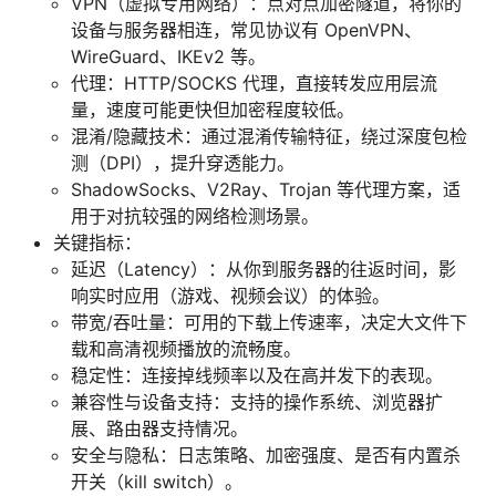
VPN（虚拟专用网络）：点对点加密隧道，将你的
设备与服务器相连，常见协议有 OpenVPN、
WireGuard、IKEv2 等。
代理：HTTP/SOCKS 代理，直接转发应用层流
量，速度可能更快但加密程度较低。
混淆/隐藏技术：通过混淆传输特征，绕过深度包检
测（DPI），提升穿透能力。
ShadowSocks、V2Ray、Trojan 等代理方案，适
用于对抗较强的网络检测场景。
关键指标：
延迟（Latency）：从你到服务器的往返时间，影
响实时应用（游戏、视频会议）的体验。
带宽/吞吐量：可用的下载上传速率，决定大文件下
载和高清视频播放的流畅度。
稳定性：连接掉线频率以及在高并发下的表现。
兼容性与设备支持：支持的操作系统、浏览器扩
展、路由器支持情况。
安全与隐私：日志策略、加密强度、是否有内置杀
开关（kill switch）。