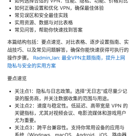
如何选择合适的 VPN：性能、隐私、功能、价格对比
如何正确设置和优化 VPN，确保最佳体验
常见误区和安全最佳实践
实用资源、数据与对比表格
常见问答，帮助你快速找到答案
本篇结构包括：要点速览、对比表格、逐步设置指南、实
战技巧、以及常见问题解答，确保你能快速获得可执行的
操作步骤。
Radmin_lan: 最全VPN主题指南，提升上网
隐私与安全的实用方案
要点速览
关注点1：隐私与日志政策。选择“无日志”或尽量少记
录的服务商，并关注数据收集的范围与用途。
关注点2：速度与稳定性。低延迟、高带宽是 VPN 的
关键指标，尤其对视频会议、电影流媒体和游戏用户
尤为重要。
关注点3：跨平台兼容性。支持你常用设备的应用与
系统（Windows、macOS、Android、iOS、路由器