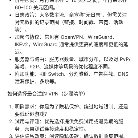
60–100 美元区间。
日志政策：大多数主流厂商宣称“无日志”，但需关注
对元数据的记录范围（链接、时间戳、带宽、活动
等）。
加密与协议：常见有 OpenVPN、WireGuard、
IKEv2，WireGuard 通常提供更高的速度和更低的延
迟。
服务器与路由：服务器数量、城市分布，以及对 PvP/
游戏、P2P、流媒体等场景的优化程度不同。
附加功能：Kill Switch、分割隧道、广告拦截、DNS
泄漏保护、多跳等。
如何选择最合适的 VPN（步骤清单）
明确需求：你是为了隐私保护、绕过地域限制、还是
要低延迟游戏？
试用与评测：优先选择提供免费试用或退款期的服
务，亲自测试连接速度和稳定性。
评估隐私政策：阅读隐私条款，确认数据收集范围、