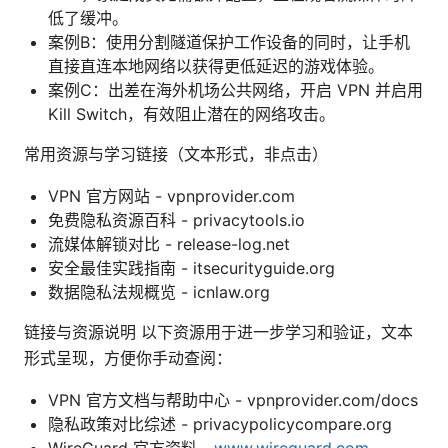
低了缓冲。
案例B：使用分割隧道保护工作设备的同时，让手机
直接直连本地网络以获得更低延迟的游戏体验。
案例C：出差在海外机场公共网络，开启 VPN 并启用
Kill Switch，有效阻止潜在的网络攻击。
常用资源与学习链接（文本形式，非点击）
VPN 官方网站 - vpnprovider.com
免费隐私资源百科 - privacytools.io
流媒体解锁对比 - release-log.net
安全最佳实践指南 - itsecurityguide.org
数据隐私法规概览 - icnlaw.org
链接与资源说明 以下资源用于进一步学习和验证，文本
形式呈现，方便你手动查阅：
VPN 官方文档与帮助中心 - vpnprovider.com/docs
隐私政策对比综述 - privacypolicycompare.org
WireGuard 官方资料 -
www.wireguard.com