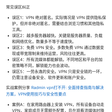
常见误区纠正
误区1：VPN 绝对匿名。实际情况是 VPN 提供隐私保
护，但并非绝对匿名，需要结合浏览习惯和其他隐私
工具。
误区2：越多服务器越快。关键是服务器质量、负载
和网络优化，数量多不等于速度快。
误区3：免费 VPN 安全。多数免费 VPN 通过数据变
现或带宽限制来维持运营，风险往往更高。
误区4：所有流媒体都能解锁。不同地区和平台的加
密策略不同，解锁能力也会波动。
误区5：一劳永逸的安全。VPN 只是安全链的一环，
仍需注意设备安全、软件更新和账户安全。
实战案例分享
Radmin vpn打不开: 全面排查指南与解决
方案，VPN使用技巧与安全性要点
案例A：在家用路由器上安装 VPN，所有设备自动走
VPN，家庭成员无需额外配置，且在观看流媒体时降