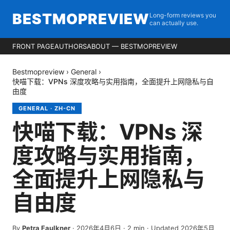
BESTMOPREVIEW
Long-form reviews you
can actually use.
FRONT PAGE
AUTHORS
ABOUT — BESTMOPREVIEW
Bestmopreview
›
General
›
快喵下载：VPNs 深度攻略与实用指南，全面提升上网隐私与自
由度
GENERAL
·
ZH-CN
快喵下载：VPNs 深
度攻略与实用指南，
全面提升上网隐私与
自由度
By
Petra Faulkner
·
2026年4月6日
·
2
min
· Updated 2026年5月