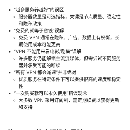
“越多服务器越好”的误区
服务器数量是可选指标，关键是节点质量、稳定性
和隐私政策
“免费的就等于省钱”误解
免费 VPN 通常在隐私、广告、数据上有权衡，长
期使用成本可能更高
“VPN 不能用来看电影/剧集”误解
许多服务仍能解锁主流流媒体，但需尝试不同服务
器并承受可能的断续
“所有 VPN 都会减速”并非绝对
优质服务在特定条件下可以提供很高的速度和稳定
性
“一次购买就可以永久使用”错误观念
大多数 VPN 采用订阅制，需定期续费以获得更新
和支持