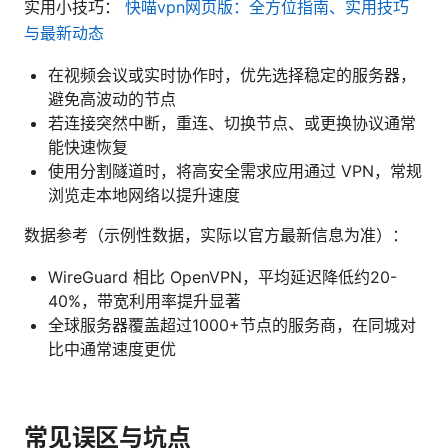
实用小技巧：
快喵vpn网页版：全方位指南、实用技巧
与最新动态
在视频会议或实时协作时，优先选择稳定的服务器，
避免高波动的节点
若连接突然中断，重连、切换节点、或更换协议通常
能快速恢复
使用分割隧道时，将高安全需求应用通过 VPN，常规
浏览走本地网络以提升速度
数据参考（示例性数据，实际以官方最新信息为准）：
WireGuard 相比 OpenVPN，平均延迟降低约20-
40%，带宽利用率提升显著
全球服务器覆盖超过1000+节点的服务商，在同城对
比中通常速度更优
常见误区与坑点