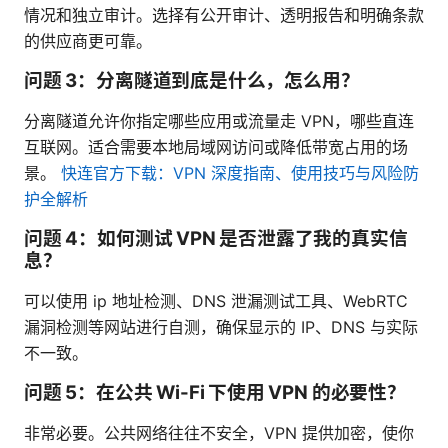
情况和独立审计。选择有公开审计、透明报告和明确条款
的供应商更可靠。
问题 3：分离隧道到底是什么，怎么用？
分离隧道允许你指定哪些应用或流量走 VPN，哪些直连
互联网。适合需要本地局域网访问或降低带宽占用的场
景。
快连官方下载：VPN 深度指南、使用技巧与风险防
护全解析
问题 4：如何测试 VPN 是否泄露了我的真实信
息？
可以使用 ip 地址检测、DNS 泄漏测试工具、WebRTC
漏洞检测等网站进行自测，确保显示的 IP、DNS 与实际
不一致。
问题 5：在公共 Wi-Fi 下使用 VPN 的必要性？
非常必要。公共网络往往不安全，VPN 提供加密，使你