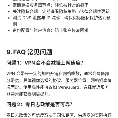
定期更换服务器节点：降低被针对的概率
关注隐私合规：定期查看隐私策略与法律合规性更新
测试 DNS 泄露与 IP 漂移：确保实际隐私保护达到预
期
备份配置与账户信息：防止账户恢复困难
—
9. FAQ 常见问题
问题 1：VPN 会不会减慢上网速度？
VPN 会带来一定的加密开销和网络跳数，通常会降低部
分带宽，具体视你选择的协议、服务器位置、网络拥塞情
况而定。使用高性能协议如 WireGuard、选择就近服务
器通常能获得明显提升。
问题 2：零日志政策是否可靠？
零日志政策的可信度取决于司法辖区、供应商的实际执行