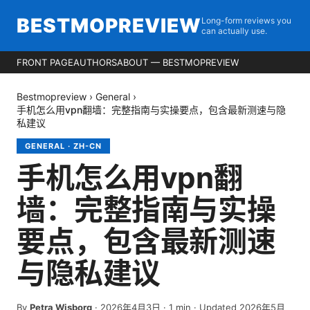
BESTMOPREVIEW
Long-form reviews you
can actually use.
FRONT PAGE
AUTHORS
ABOUT — BESTMOPREVIEW
Bestmopreview
›
General
›
手机怎么用vpn翻墙：完整指南与实操要点，包含最新测速与隐
私建议
GENERAL
·
ZH-CN
手机怎么用vpn翻
墙：完整指南与实操
要点，包含最新测速
与隐私建议
By
Petra Wisborg
·
2026年4月3日
·
1
min
· Updated 2026年5月