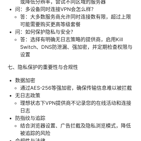
或降低分辨率，尝试不同区域的服务器
问：多设备同时连接VPN会怎么样？
答：大多数服务商允许同时连接数有限，超过上限
可能需要购买更高等级套餐
问：如何保护隐私与安全？
答：选择有明确无日志策略的提供商，启用Kill
Switch、DNS防泄漏、强加密，并定期检查权限与
设置
七、隐私保护的重要性与合规性
数据加密
通过AES-256等强加密，确保传输信息难以被拦截
无日志政策
理想状态下VPN提供商不记录您的在线活动和连接
日志
防指纹与追踪
结合浏览器设置、广告拦截及隐私浏览模式，降低
被追踪的风险
合规性与法律