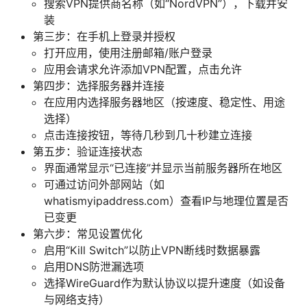
搜索VPN提供商名称（如“NordVPN”），下载并安
装
第三步：在手机上登录并授权
打开应用，使用注册邮箱/账户登录
应用会请求允许添加VPN配置，点击允许
第四步：选择服务器并连接
在应用内选择服务器地区（按速度、稳定性、用途
选择）
点击连接按钮，等待几秒到几十秒建立连接
第五步：验证连接状态
界面通常显示“已连接”并显示当前服务器所在地区
可通过访问外部网站（如
whatismyipaddress.com）查看IP与地理位置是否
已变更
第六步：常见设置优化
启用“Kill Switch”以防止VPN断线时数据暴露
启用DNS防泄漏选项
选择WireGuard作为默认协议以提升速度（如设备
与网络支持）