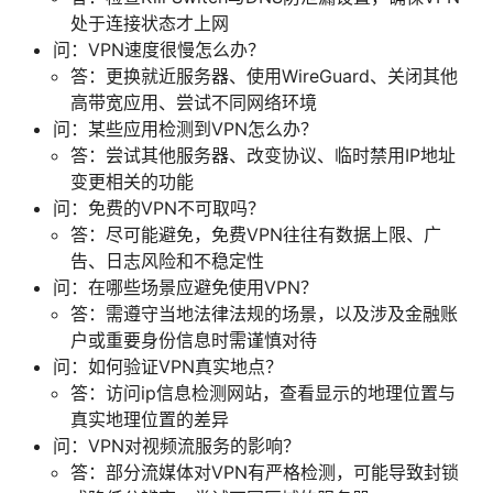
处于连接状态才上网
问：VPN速度很慢怎么办？
答：更换就近服务器、使用WireGuard、关闭其他
高带宽应用、尝试不同网络环境
问：某些应用检测到VPN怎么办？
答：尝试其他服务器、改变协议、临时禁用IP地址
变更相关的功能
问：免费的VPN不可取吗？
答：尽可能避免，免费VPN往往有数据上限、广
告、日志风险和不稳定性
问：在哪些场景应避免使用VPN？
答：需遵守当地法律法规的场景，以及涉及金融账
户或重要身份信息时需谨慎对待
问：如何验证VPN真实地点？
答：访问ip信息检测网站，查看显示的地理位置与
真实地理位置的差异
问：VPN对视频流服务的影响？
答：部分流媒体对VPN有严格检测，可能导致封锁