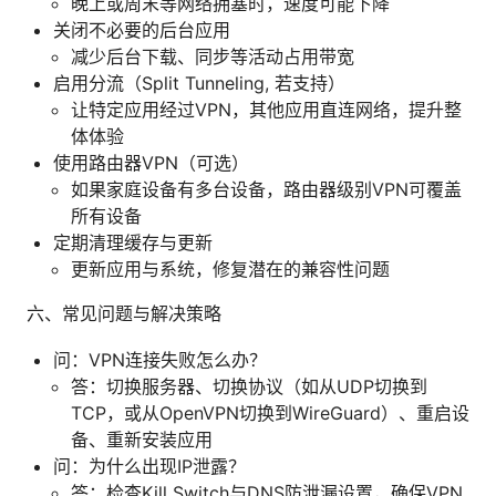
晚上或周末等网络拥塞时，速度可能下降
关闭不必要的后台应用
减少后台下载、同步等活动占用带宽
启用分流（Split Tunneling, 若支持）
让特定应用经过VPN，其他应用直连网络，提升整
体体验
使用路由器VPN（可选）
如果家庭设备有多台设备，路由器级别VPN可覆盖
所有设备
定期清理缓存与更新
更新应用与系统，修复潜在的兼容性问题
六、常见问题与解决策略
问：VPN连接失败怎么办？
答：切换服务器、切换协议（如从UDP切换到
TCP，或从OpenVPN切换到WireGuard）、重启设
备、重新安装应用
问：为什么出现IP泄露？
答：检查Kill Switch与DNS防泄漏设置，确保VPN