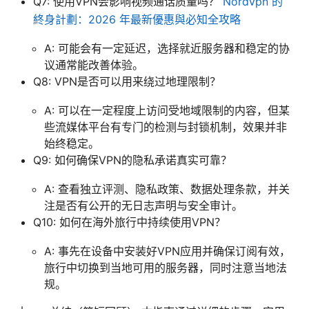
Q7: 使用VPN会影响视频通话质量吗？
Nordvpn 的
終身計劃：2026 年最新優惠與必知全攻略
A: 可能会有一定延迟，选择就近服务器和稳定的协
议通常能改善体验。
Q8: VPN是否可以用来绕过地理限制？
A: 可以在一定程度上访问受地域限制的内容，但某
些流媒体平台有专门的检测与封锁机制，效果并非
始终稳定。
Q9: 如何确保VPN的隐私承诺真实可靠？
A: 查看独立评测、隐私政策、数据处理条款，并关
注是否有公开的无日志声明与安全审计。
Q10: 如何在海外旅行中持续使用VPN？
A: 事先在设备中安装好VPN应用并确保订阅有效，
旅行中切换到当地可用的服务器，同时注意当地法
规。