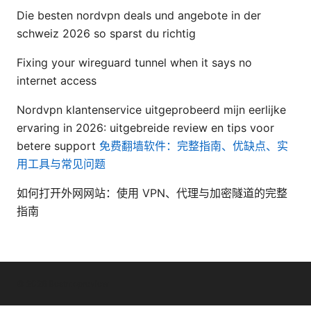
Die besten nordvpn deals und angebote in der
schweiz 2026 so sparst du richtig
Fixing your wireguard tunnel when it says no
internet access
Nordvpn klantenservice uitgeprobeerd mijn eerlijke
ervaring in 2026: uitgebreide review en tips voor
betere support
免费翻墙软件：完整指南、优缺点、实
用工具与常见问题
如何打开外网网站：使用 VPN、代理与加密隧道的完整
指南
© 2026 Bestmopreview