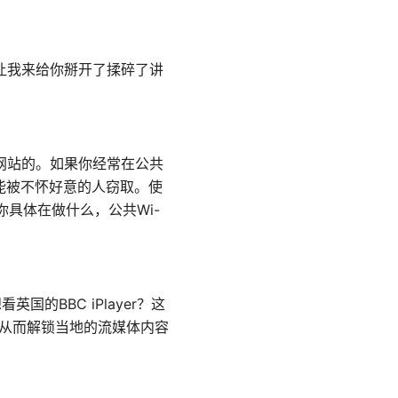
。让我来给你掰开了揉碎了讲
网站的。如果你经常在公共
可能被不怀好意的人窃取。使
你具体在做什么，公共Wi-
的BBC iPlayer？这
，从而解锁当地的流媒体内容