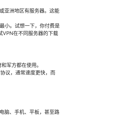
坡或亚洲地区有服务器。这能
响最小。试想一下，你付费是
试VPN在不同服务器的下载
府和军方都在使用。
较新的协议，通常速度更快，而
如电脑、手机、平板，甚至路