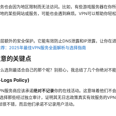
务也会因为地区限制而无法访问。比如，有些游戏服务器在你所
地的某些网站或服务，可能也会遇到麻烦。VPN可以帮助你轻
一层额外的安全保护。它能有效防止DNS泄露和IP泄露，让你在
推荐：2025年最佳VPN服务全面解析与选择指南
注意的关键点
怎么选到最适合自己的那个呢？别担心，我总结了几个你绝对不
gs Policy)
PN服务商应该承诺
绝对不记录
你的在线活动。这意味着他们不
。选择那些经过独立审计，证明其无日志政策真实有效服务的VP
就很不错，而且他们承诺不记录用户活动。