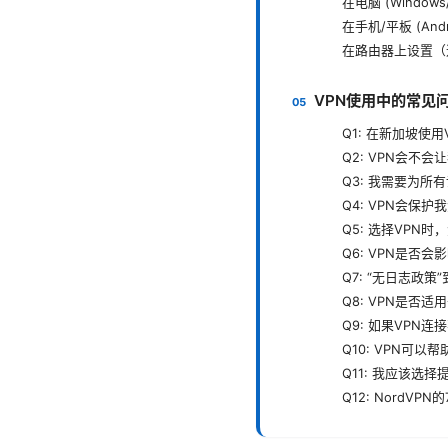
在电脑 (Windows
在手机/平板 (Andr
在路由器上设置（
VPN使用中的常见
Q1: 在新加坡使
Q2: VPN会不
Q3: 我需要为所
Q4: VPN会保
Q5: 选择VPN
Q6: VPN是否
Q7: “无日志政
Q8: VPN是否
Q9: 如果VPN
Q10: VPN可
Q11: 我应该选
Q12: NordV