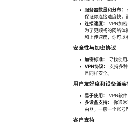
服务器数量和分布：
保证你连接速度快，而
连接速度：
VPN加
为了更顺畅的网络体
和上传速度，你可以
安全性与加密协议
加密标准：
寻找使用
VPN协议：
支持多种
且同样安全。
用户友好度和设备兼容
易于使用：
VPN软
多设备支持：
你通常
由器。一般一个账号可
客户支持