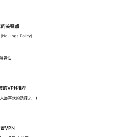
意的关键点
-Logs Policy)
兼容性
坡的VPN推荐
(我个人最喜欢的选择之一)
置VPN