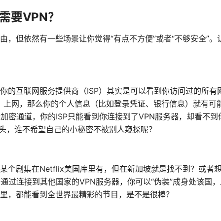
需要VPN？
由，但依然有一些场景让你觉得“有点不方便”或者“不够安全”
你的互联网服务提供商（ISP）其实是可以看到你访问过的所有
机场）上网，那么你的个人信息（比如登录凭证、银行信息）就有
加密通道，你的ISP只能看到你连接到了VPN服务器，却看不到
年头，谁不希望自己的小秘密不被别人窥探呢？
剧集在Netflix美国库里有，但在新加坡就是找不到？或者想看英国
。通过连接到其他国家的VPN服务器，你可以“伪装”成身处该国
里，都能看到全世界最精彩的节目，是不是很棒？