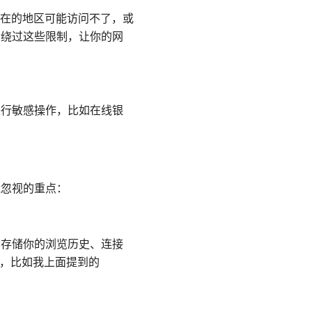
在的地区可能访问不了，或
松绕过这些限制，让你的网
进行敏感操作，比如在线银
能忽视的重点：
会存储你的浏览历史、连接
N，比如我上面提到的