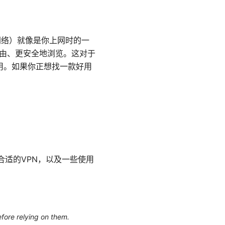
网络）就像是你上网时的一
自由、更安全地浏览。这对于
有用。如果你正想找一款好用
合适的VPN，以及一些使用
efore relying on them.