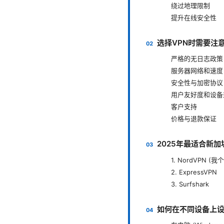
绕过地理限制
提升在线安全性
选择VPN时需要注
严格的无日志政策 (No
服务器网络和速度
安全性与加密协议
用户友好度和设备
客户支持
价格与退款保证
2025年最适合新加
1. NordVPN 
2. ExpressVPN
3. Surfshark
如何在不同设备上设