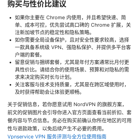
购买与性价比建议
如果你主要在 Chrome 内使用，并且希望快速、简
单、成本可控，优先尝试高口碑的 Chrome 扩展，关
注新加坡节点的稳定性和隐私策略。
如你需要全局设备保护，且对安全性要求较高，选择
一款具备系统级 VPN、强隐私保护、并提供多平台客
户端的套餐。
留意促销与捆绑套餐，尤其是年付方案通常比月付更
具性价比。请结合你的使用场景、预算和对隐私的需
求来决定购买时长与计划。
关注客服与技术支持质量，尤其是在跨区域使用时，
及时获得帮助会让体验更顺畅。
关于促销信息，若你愿意试用 NordVPN 的旗舰方案，
前文的促销图片会引导你进入官方页面查看当前折扣、套
餐内容与节点信息。务必在购买前确认你所在地区的可用
性与退款政策，以免后续产生不必要的费用。
Vpnservice VPN 服务评测与全方位使用指南