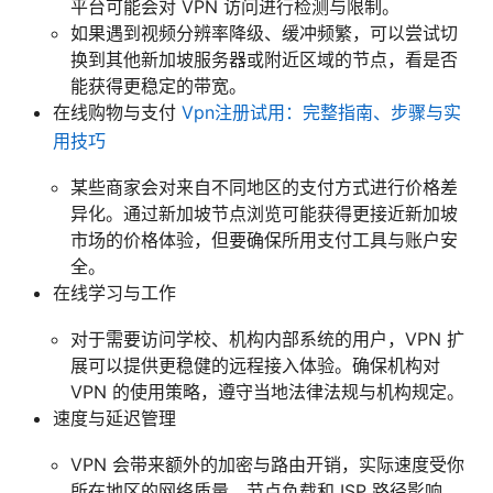
平台可能会对 VPN 访问进行检测与限制。
如果遇到视频分辨率降级、缓冲频繁，可以尝试切
换到其他新加坡服务器或附近区域的节点，看是否
能获得更稳定的带宽。
在线购物与支付
Vpn注册试用：完整指南、步骤与实
用技巧
某些商家会对来自不同地区的支付方式进行价格差
异化。通过新加坡节点浏览可能获得更接近新加坡
市场的价格体验，但要确保所用支付工具与账户安
全。
在线学习与工作
对于需要访问学校、机构内部系统的用户，VPN 扩
展可以提供更稳健的远程接入体验。确保机构对
VPN 的使用策略，遵守当地法律法规与机构规定。
速度与延迟管理
VPN 会带来额外的加密与路由开销，实际速度受你
所在地区的网络质量、节点负载和 ISP 路径影响。