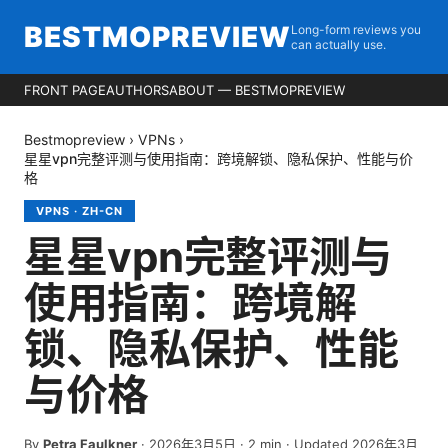
BESTMOPREVIEW
Long-form reviews you
can actually use.
FRONT PAGE
AUTHORS
ABOUT — BESTMOPREVIEW
Bestmopreview
›
VPNs
›
星星vpn完整评测与使用指南：跨境解锁、隐私保护、性能与价
格
VPNS
·
ZH-CN
星星vpn完整评测与
使用指南：跨境解
锁、隐私保护、性能
与价格
By
Petra Faulkner
·
2026年3月5日
·
2
min
· Updated 2026年3月