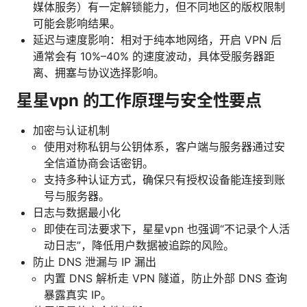
媒体服务）有一定解锁能力，但不同地区的版权限制
可能会影响结果。
延迟与速度影响：相对于纯本地网络，开启 VPN 后
通常会有 10%–40% 的速度波动，具体受服务器距
离、拥塞与协议选择影响。
星星vpn 的工作原理与安全性要点
加密与认证机制
使用对称私钥与公钥体系，客户端与服务器通过安
全信道协商会话密钥。
支持多种认证方式，确保只有授权设备能连接到账
号与服务器。
日志与数据最小化
即使在司法要求下，星星vpn 也强调“不记录个人活
动日志”，降低用户数据被追踪的风险。
防止 DNS 泄漏与 IP 漏出
内置 DNS 解析走 VPN 隧道，防止外部 DNS 查询
暴露真实 IP。