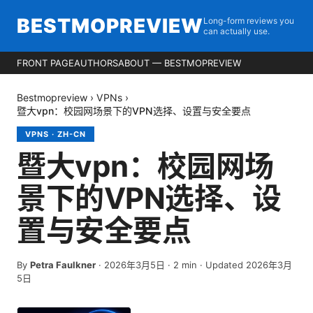
BESTMOPREVIEW
Long-form reviews you
can actually use.
FRONT PAGE
AUTHORS
ABOUT — BESTMOPREVIEW
Bestmopreview
›
VPNs
›
暨大vpn：校园网场景下的VPN选择、设置与安全要点
VPNS
·
ZH-CN
暨大vpn：校园网场
景下的VPN选择、设
置与安全要点
By
Petra Faulkner
·
2026年3月5日
·
2
min
· Updated 2026年3月
5日