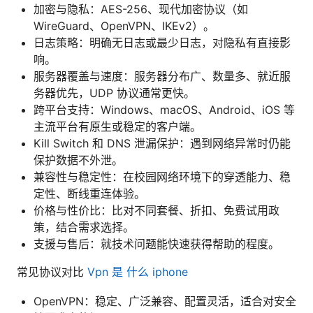
加密与隐私：AES-256、现代加密协议（如
WireGuard、OpenVPN、IKEv2）。
日志策略：明确无日志或最少日志，对隐私有直接影
响。
服务器覆盖与速度：服务器分布广、数量多、就近服
务器优先，UDP 协议通常更快。
跨平台支持：Windows、macOS、Android、iOS 等
主流平台有原生或稳定的客户端。
Kill Switch 和 DNS 泄漏保护：遇到网络异常时仍能
保护数据不外泄。
兼容性与稳定性：在校园网络环境下的穿透能力、稳
定性、断线重连体验。
价格与性价比：比对不同套餐、折扣、免费试用政
策，结合需求选择。
支援与售后：就技术问题能快速获得帮助的程度。
常见协议对比
Vpn 是 什么 iphone
OpenVPN：稳定、广泛兼容、配置灵活，适合对安全