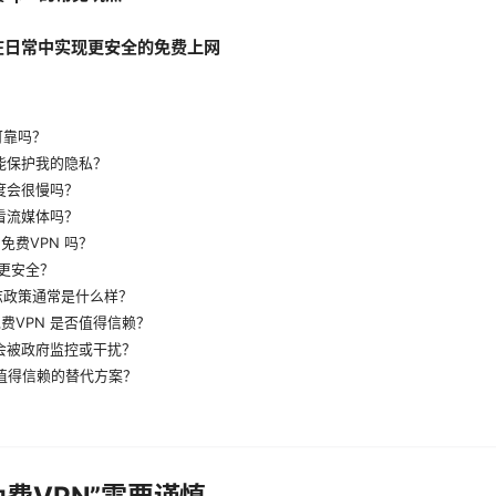
何在日常中实现更安全的免费上网
正可靠吗？
是否能保护我的隐私？
速度会很慢吗？
观看流媒体吗？
免费VPN 吗？
是否更安全？
的日志政策通常是什么样？
免费VPN 是否值得信赖？
是否会被政府监控或干扰？
且值得信赖的替代方案？