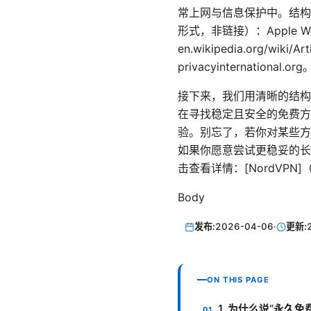
常上网与信息保护中。结构
形式，非链接）：Apple Website 
en.wikipedia.org/wiki/A
privacyinternational.org
接下来，我们用清晰的结构
在寻找稳定且安全的免费方
验。别忘了，若你对某些方
如果你愿意尝试更稳妥的长
击查看详情：[NordVPN]
Body
发布:
2026-04-06
·
更新:
ON THIS PAGE
1. 为什么说“永久免