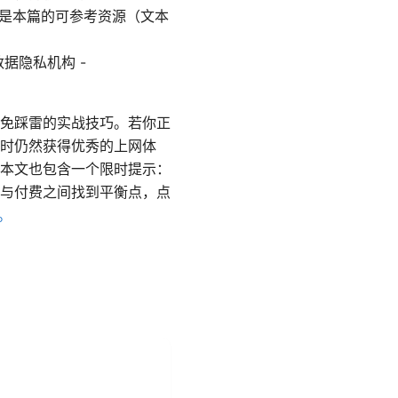
下是本篇的可参考资源（文本
rg, 数据隐私机构 -
免踩雷的实战技巧。若你正
时仍然获得优秀的上网体
本文也包含一个限时提示：
与付费之间找到平衡点，点
）。