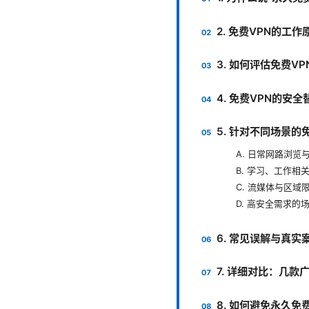
2. 免费VPN的工
3. 如何评估免费V
4. 免费VPN的安
5. 针对不同场景的
A. 日常网路浏览
B. 学习、工作相
C. 流媒体与区
D. 高安全需求的
6. 常见误解与真实
7. 详细对比：几款
8. 如何避免永久免