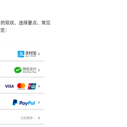
 的现状、选择要点、常见
概览：