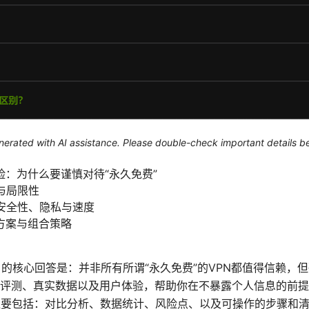
generated with AI assistance. Please double-check important details b
：为什么要谨慎对待“永久免费”
与局限性
的安全性、隐私与速度
方案与组合策略
）
久免费vpn 的核心回答是：并非所有所谓“永久免费”的VPN都值得信
评测、真实数据以及用户体验，帮助你在不暴露个人信息的前提
提要包括：对比分析、数据统计、风险点、以及可操作的步骤和