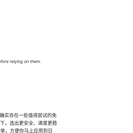
efore relying on them.
赖，但确实存在一些值得尝试的免
下，选出更安全、速度更稳
清单，方便你马上应用到日