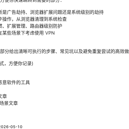
方便你快速跳转到需要的部分：
断是广告劫持、浏览器扩展问题还是系统级别的劫持
步操作，从浏览器清理到系统检查
惯、扩展管理、路由器级别防护
某些场景下考虑使用 VPN
部分给出清晰可执行的步骤、常见坑以及避免重复尝试的高效做
文本形式，方便你记录)
恶意软件的工具
文章
用场景文章
2026-05-10