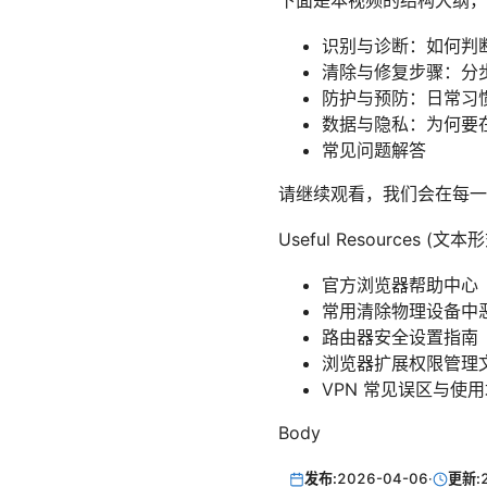
下面是本视频的结构大纲，
识别与诊断：如何判
清除与修复步骤：分
防护与预防：日常习
数据与隐私：为何要在
常见问题解答
请继续观看，我们会在每一
Useful Resources (
官方浏览器帮助中心
常用清除物理设备中
路由器安全设置指南
浏览器扩展权限管理
VPN 常见误区与使
Body
发布:
2026-04-06
·
更新: