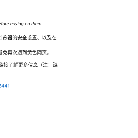
efore relying on them.
浏览器的安全设置、以及在
避免再次遇到黄色网页。
下链接了解更多信息（注：链
2441