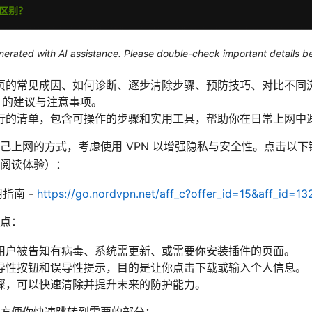
generated with AI assistance. Please double-check important details b
页的常见成因、如何诊断、逐步清除步骤、预防技巧、对比不同
N 的建议与注意事项。
行的清单，包含可操作的步骤和实用工具，帮助你在日常上网中
己上网的方式，考虑使用 VPN 以增强隐私与安全性。点击以
阅读体验）：
用指南 -
https://go.nordvpn.net/aff_c?offer_id=15&aff_id=13
点：
用户被告知有病毒、系统需更新、或需要你安装插件的页面。
导性按钮和误导性提示，目的是让你点击下载或输入个人信息。
骤，可以快速清除并提升未来的防护能力。