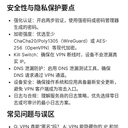
安全性与隐私保护要点
强化认证：开启两步验证，使用强密码或密码管理器
生成的密码。
加密强度：优选至少
ChaCha20/Poly1305（WireGuard）或 AES-
256（OpenVPN）等现代加密。
Kill Switch：确保在 VPN 断线时，设备不会泄漏真
实 IP。
DNS 泄漏防护：启用 DNS 泄漏测试工具，确保
DNS 请求通过 VPN 通道。
设备安全：确保操作系统和应用具备最新安全更新，
避免 VPN 客户端成为攻击入口。
日志与合规：理解服务商的日志策略，优先选择零日
志或可审计的最小日志方案。
常见问题与误区
Q: VPN 真能“匿名”吗？ A: VPN 能隐藏你的 IP 和加