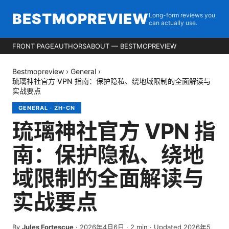
BESTMOPREVIEW
Long-form reviews you
can actually use.
FRONT PAGE
AUTHORS
ABOUT — BESTMOPREVIEW
Bestmopreview
›
General
›
琉璃神社官方 VPN 指南：保护隐私、绕地域限制的全面解读与
实战要点
GENERAL
·
ZH-CN
琉璃神社官方 VPN 指
南：保护隐私、绕地
域限制的全面解读与
实战要点
By
Jules Fortescue
·
2026年4月6日
·
2
min
· Updated 2026年5