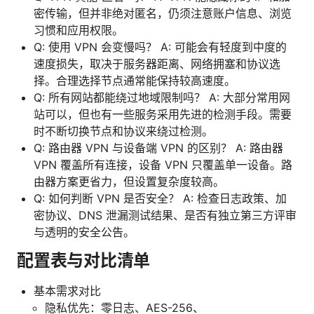
密传输，但并非绝对匿名，仍须注意账户信息、浏览
习惯和应用权限。
Q: 使用 VPN 会变慢吗？ A: 可能会有轻度到中度的
速度损失，取决于服务器距离、网络拥塞和协议选
择。合理选择节点通常能保持较高速度。
Q: 所有网站都能绕过地域限制吗？ A: 大部分常用网
站可以，但也有一些服务采用先进的检测手段。需要
时不断切换节点和协议来绕过检测。
Q: 路由器 VPN 与设备端 VPN 的区别？ A: 路由器
VPN 覆盖所有连接，设备 VPN 只覆盖单一设备。路
由器方案更省力，但设置复杂度较高。
Q: 如何判断 VPN 是否安全？ A: 检查日志政策、加
密协议、DNS 泄漏测试结果、是否有独立第三方评审
与透明的安全公告。
配置表与对比清单
基本需求对比
隐私优先：零日志、AES-256、