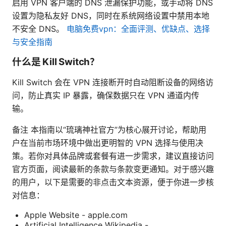
启用 VPN 客户端的 DNS 泄漏保护功能，或手动将 DNS
设置为隐私友好 DNS，同时在系统网络设置中禁用本地
不安全 DNS。
电脑免费vpn：全面评测、优缺点、选择
与安全指南
什么是 Kill Switch？
Kill Switch 会在 VPN 连接断开时自动阻断设备的网络访
问，防止真实 IP 暴露，确保数据只在 VPN 通道内传
输。
备注 本指南以“琉璃神社官方”为核心展开讨论，帮助用
户在当前市场环境中做出更明智的 VPN 选择与使用决
策。若你对具体品牌或套餐有进一步需求，建议直接访问
官方页面，阅读最新的条款与条款变更通知。对于感兴趣
的用户，以下是需要的非点击文本资源，便于你进一步核
对信息：
Apple Website - apple.com
Artificial Intelligence Wikipedia -