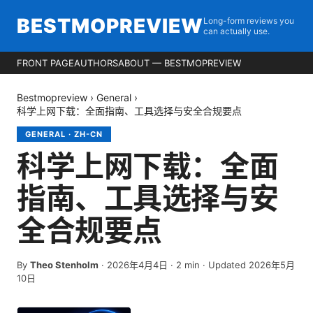
BESTMOPREVIEW
Long-form reviews you
can actually use.
FRONT PAGE
AUTHORS
ABOUT — BESTMOPREVIEW
Bestmopreview
›
General
›
科学上网下载：全面指南、工具选择与安全合规要点
GENERAL
·
ZH-CN
科学上网下载：全面
指南、工具选择与安
全合规要点
By
Theo Stenholm
·
2026年4月4日
·
2
min
· Updated 2026年5月
10日