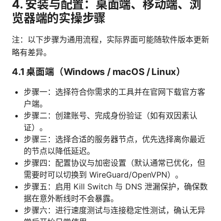
4. 安装与配置：桌面端、移动端、浏
览器端的实操步骤
注：以下步骤为通用流程，实际界面可能随软件版本更新
略有差异。
4.1 桌面端（Windows / macOS / Linux）
步骤一：选择符合你需求的工具并在官网下载官方客
户端。
步骤二：创建账号、完成身份验证（如有双因素认
证）。
步骤三：选择合适的服务器节点，优先选择离你最近
的节点以降低延迟。
步骤四：配置协议与加密设置（默认通常已优化，但
需要时可以切换到 WireGuard/OpenVPN）。
步骤五：启用 Kill Switch 与 DNS 泄漏保护，确保数
据在意外断线时不会暴露。
步骤六：进行速度测试与连接稳定性测试，确认无异