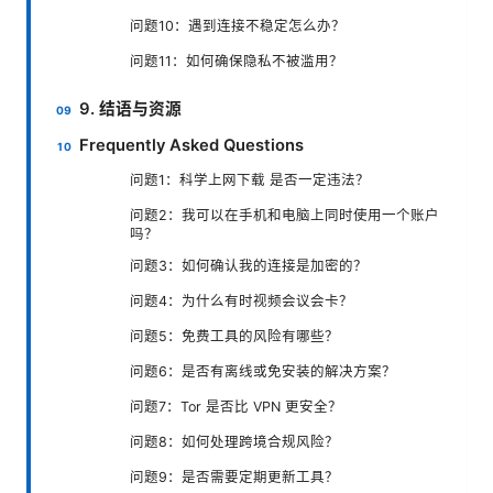
问题10：遇到连接不稳定怎么办？
问题11：如何确保隐私不被滥用？
9. 结语与资源
Frequently Asked Questions
问题1：科学上网下载 是否一定违法？
问题2：我可以在手机和电脑上同时使用一个账户
吗？
问题3：如何确认我的连接是加密的？
问题4：为什么有时视频会议会卡？
问题5：免费工具的风险有哪些？
问题6：是否有离线或免安装的解决方案？
问题7：Tor 是否比 VPN 更安全？
问题8：如何处理跨境合规风险？
问题9：是否需要定期更新工具？