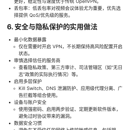
更好，稳定性与速度优于传统 OpenVPN。
丢包率：低丢包率对视频会议体验尤为重要，优先选
择提供 QoS/优先级的服务。
6. 安全与隐私保护的实用做法
最小化数据暴露
仅在需要时开启 VPN，不长期保持高风险配置开启
状态。
审慎选择信任的服务商
查看隐私政策、第三方审计、司法管辖区（如“无日
志”政策的实际执行情况）等。
启用多层保护
Kill Switch、DNS 泄漏防护、应用级代理分离、广
告拦截等组合使用。
设备与账户安全
使用强密码、启用两步验证、定期更新软件版本，
避免过时协议带来的漏洞。
数据安全习惯
避免在不受信任的网络上传输敏感信息，包括银