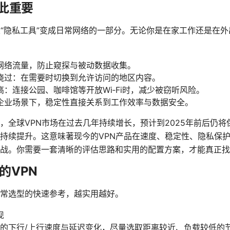
如此重要
从“隐私工具”变成日常网络的一部分。无论你是在家工作还是在外
网络流量，防止窥探与被动数据收集。
绕过：在需要时切换到允许访问的地区内容。
：连接公园、咖啡馆等开放Wi‑Fi时，减少被窃听风险。
企业场景下，稳定性直接关系到工作效率与数据安全。
，全球VPN市场在过去几年持续增长，预计到2025年前后仍
持续提升。这意味著现今的VPN产品在速度、稳定性、隐私保
战。你需要一套清晰的评估思路和实用的配置方案，才能真正找到“
的VPN
常选型的快速参考，越实用越好。
现
的下行/上行速度与延迟变化，尽量选取距离较近、负载较低的