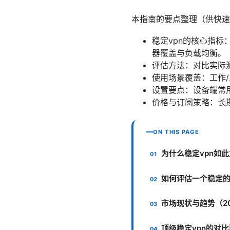
本指南的要点整理（供快速
稳定vpn的核心指
器覆盖与负载均衡。
评估方法：对比实际测速
使用场景覆盖：工作/
设置要点：设备端常用协
价格与订阅策略：长
ON THIS PAGE
为什么稳定vpn如
如何评估一个稳定的
市场现状与趋势（2
顶级稳定vpn的对比