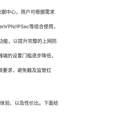
数据中心，用户可根据需求
VPN/IPSec等组合使用，
全功能，以提升完整的上网防
器端的设置门槛逐步降低，
规要求，避免触及监管红
体验、以及性价比。下面给