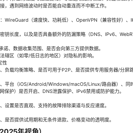
接，遇到网络波动时是否能自动重连而不中断工作。
WireGuard（速度快、功耗低）、OpenVPN（兼容性好）、
密钥长度，以及是否具备额外的防漏策略（DNS、IPv6、WebR
”承诺、数据收集范围、是否会向第三方提供数据。
法辖区（如零/低日志的地区）对隐私的影响。
定性
、负载均衡策略、是否可用于P2P、是否提供专用服务器/分屏
台（iOS/Android/Windows/macOS/Linux/路由器）
tch（断网保护）是否开启、DNS泄露保护、IPv6禁用或防护能力。
、设置是否直观、支持的故障排除渠道与反应速度。
、是否提供试用期和无条件退款、价格变动的透明度。
2025年视角）