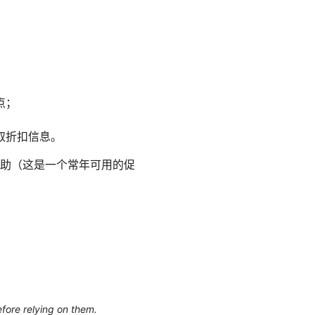
点；
取折扣信息。
助（这是一个常年可用的促
efore relying on them.