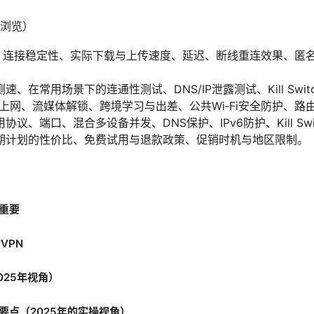
浏览）
标：连接稳定性、实际下载与上传速度、延迟、断线重连效果、匿
、在常用场景下的连通性测试、DNS/IP泄露测试、Kill Swi
上网、流媒体解锁、跨境学习与出差、公共Wi‑Fi安全防护、路
议、端口、混合多设备并发、DNS保护、IPv6防护、Kill Sw
期计划的性价比、免费试用与退款政策、促销时机与地区限制。
此重要
VPN
025年视角）
要点（2025年的实操视角）