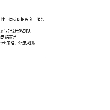
名性与隐私保护程度、服务
tch与分流策略测试。
由器端覆盖。
itch策略、分流规则。