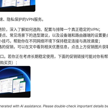
速、隐私保护的VPN服务。
进阶，深入了解如何选购、配置与排障一个真正稳定的VPN；
要点、常见场景下的选型建议，以及设备端和路由器端的设置要
小技巧，帮助你在不同网络环境下保持稳定连接与高效速度；
格的促销，可以在文中看到相关优惠信息，点击上方促销图片获
口。若你正在考虑长期稳定使用，下面的促销链接可能对你有帮
购买页）：
generated with AI assistance. Please double-check important details b