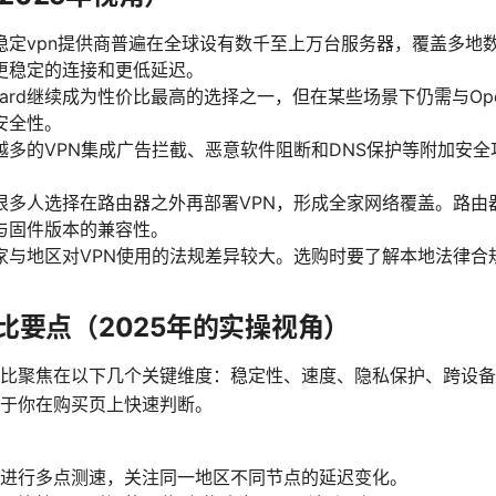
稳定vpn提供商普遍在全球设有数千至上万台服务器，覆盖多地
更稳定的连接和更低延迟。
uard继续成为性价比最高的选择之一，但在某些场景下仍需与Open
安全性。
越多的VPN集成广告拦截、恶意软件阻断和DNS保护等附加安
很多人选择在路由器之外再部署VPN，形成全家网络覆盖。路由
与固件版本的兼容性。
家与地区对VPN使用的法规差异较大。选购时要了解本地法律合
比要点（2025年的实操视角）
比聚焦在以下几个关键维度：稳定性、速度、隐私保护、跨设备
于你在购买页上快速判断。
进行多点测速，关注同一地区不同节点的延迟变化。