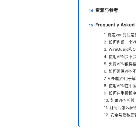
资源与参考
Frequently Asked
1. 稳定vpn到
2. 如何判断一个
3. WireGuar
4. 使用VPN会
5. 免费VPN值得
6. 如何确保VP
7. VPN能否用
8. 使用VPN在
9. 如何在手机和
10. 如果VPN断
11. 订阅后怎么
12. 安全与隐私