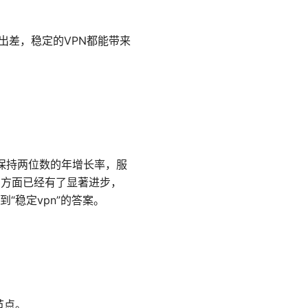
出差，稳定的VPN都能带来
将保持两位数的年增长率，服
护方面已经有了显著进步，
稳定vpn”的答案。
节点。