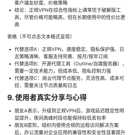
客户端友好度、价格策略
结论：正规VPN在综合性指标上通常优于破解版工
具，尽管价格可能略高，但在长期使用中的性价比更
高
表格（不可点击文本格式呈现）
代替选项A：正规VPN，速度稳定、隐私保护强、日
志策略清晰、客服支持完善、按月/按年订阅
代替选项B：开源代理工具（Outline/自建服务器），
需要一定技术能力，但成本低、隐私控制力强
代替选项C：商业代理节点服务，灵活性高、成本可
控、需要关注节点质量和日志
9. 使用者真实分享与心得
朋友A表示，升级到正规VPN后，游戏延迟稳定性明
显提升，夜间高峰时段也能保持较低丢包率
朋友B提到，组织内使用合规的远程访问解决方案
后，办公流量对企业应用的兼容性和安全性显著提升