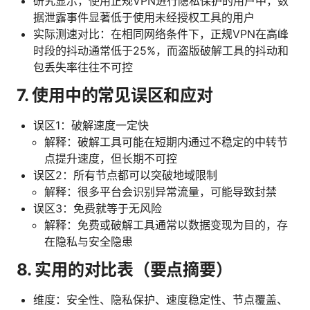
研究显示，使用正规VPN进行隐私保护的用户中，数
据泄露事件显著低于使用未经授权工具的用户
实际测速对比：在相同网络条件下，正规VPN在高峰
时段的抖动通常低于25%，而盗版破解工具的抖动和
包丢失率往往不可控
7. 使用中的常见误区和应对
误区1：破解速度一定快
解释：破解工具可能在短期内通过不稳定的中转节
点提升速度，但长期不可控
误区2：所有节点都可以突破地域限制
解释：很多平台会识别异常流量，可能导致封禁
误区3：免费就等于无风险
解释：免费或破解工具通常以数据变现为目的，存
在隐私与安全隐患
8. 实用的对比表（要点摘要）
维度：安全性、隐私保护、速度稳定性、节点覆盖、