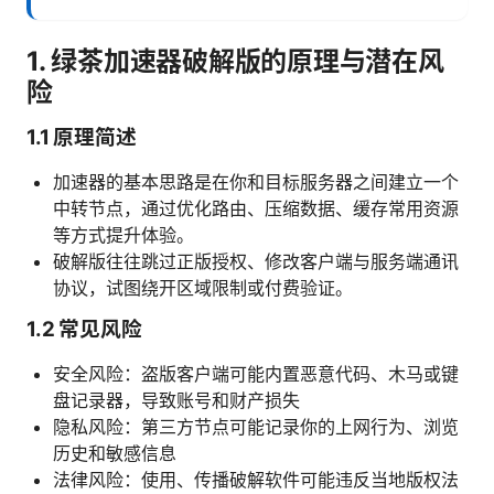
1. 绿茶加速器破解版的原理与潜在风
险
1.1 原理简述
加速器的基本思路是在你和目标服务器之间建立一个
中转节点，通过优化路由、压缩数据、缓存常用资源
等方式提升体验。
破解版往往跳过正版授权、修改客户端与服务端通讯
协议，试图绕开区域限制或付费验证。
1.2 常见风险
安全风险：盗版客户端可能内置恶意代码、木马或键
盘记录器，导致账号和财产损失
隐私风险：第三方节点可能记录你的上网行为、浏览
历史和敏感信息
法律风险：使用、传播破解软件可能违反当地版权法