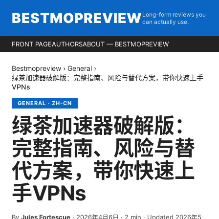
BESTMOPREVIEW
Long-form reviews you
can actually use.
FRONT PAGE
AUTHORS
ABOUT — BESTMOPREVIEW
Bestmopreview
›
General
›
绿茶加速器破解版：完整指南、风险与替代方案，带你快速上手
VPNs
GENERAL
·
ZH-CN
绿茶加速器破解版：
完整指南、风险与替
代方案，带你快速上
手VPNs
By
Jules Fortescue
·
2026年4月6日
·
2
min
· Updated 2026年5