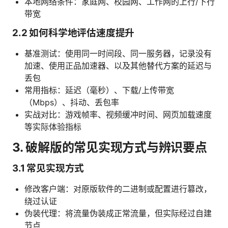
本地网络条件：家庭网、校园网、工作网的上行/下行
带宽
2.2 如何科学地评估速度提升
基准测试：使用同一时间段、同一服务器，记录没有
加速、使用正品加速器、以及其他替代方案的延迟与
丢包
常用指标：延迟（毫秒）、下载/上传带宽
（Mbps）、抖动、丢包率
实战对比：游戏帧率、视频缓冲时间、网页加载速度
等实际体验指标
3. 破解版的常见实现方式与辨识要点
3.1 常见实现方式
修改客户端：对原版软件的二进制或配置进行篡改，
绕过认证
伪装代理：将流量伪装成正常流量，但实际经过自建
节点