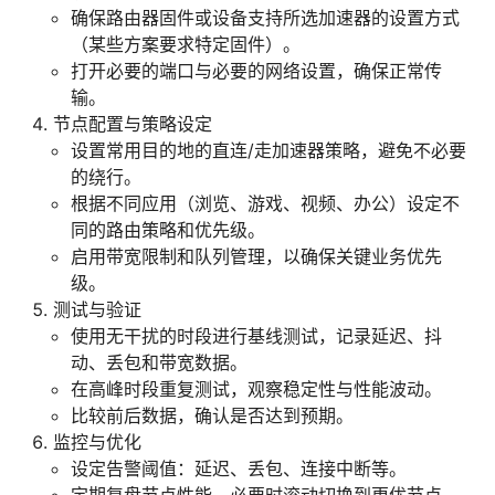
确保路由器固件或设备支持所选加速器的设置方式
（某些方案要求特定固件）。
打开必要的端口与必要的网络设置，确保正常传
输。
节点配置与策略设定
设置常用目的地的直连/走加速器策略，避免不必要
的绕行。
根据不同应用（浏览、游戏、视频、办公）设定不
同的路由策略和优先级。
启用带宽限制和队列管理，以确保关键业务优先
级。
测试与验证
使用无干扰的时段进行基线测试，记录延迟、抖
动、丢包和带宽数据。
在高峰时段重复测试，观察稳定性与性能波动。
比较前后数据，确认是否达到预期。
监控与优化
设定告警阈值：延迟、丢包、连接中断等。
定期复盘节点性能，必要时滚动切换到更优节点。