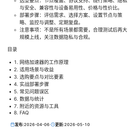
选型要点：节点覆盖、协议支持、绕行策略、隐私
与安全、兼容性与设备易用性、价格与性价比。
部署步骤：评估需求、选择方案、设置节点与策
略、监控与调整、定期复盘。
注意事项：不是所有场景都需要，合理测试后再大
规模上线，关注数据隐私与合规。
目录
网络加速器的工作原理
适用场景与收益
选购要点与对比要素
实战部署步骤
常见问题误区
数据与统计
附近的资源与工具
FAQ
发布:
2026-04-06
·
更新:
2026-05-10