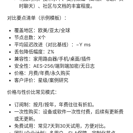
时聊天）、社区与文档的丰富程度。
对比要点清单（示例模板）：
覆盖地区：欧美/亚太/全球
节点总数：X个
平均延迟改进（对比基线）：−Y ms
丢包降低幅度：Z%
兼容性：家用路由器/手机/桌面/插件
安全性：AES-256/端到端加密/无日志
价格：月费/年费/永久购买
客户评价：星级/案例研究
价格与性价比常见模式：
订阅制：按月/按年，年费往往有折扣。
一次性购买：设备或软件一次性付费，后续有更新费
或无更新。
免费试用：常见7天到30天试用，方便对比。
团队/企业计划：多用户、SLA保障、定制化节点。