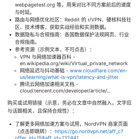
webpagetest.org 等，用来对比不同方案前后的速度
与时延。
路由与网络优化社区：Reddit 的 r/VPN、硬核科技社
区、技术博客，获取实战经验和实测数据。
数据隐私与合规指南：各国数据保护法规网页、行业
合规指南。
参考资源（示例文本，不可点击）：
VPN 与网络加速器百科 -
en.wikipedia.org/wiki/Virtual_private_network
网络延迟与抖动基础 -
www.cloudflare.com/en-
us/learning/what-is-vpn/latency-and-jitter
腾讯云网络加速相关文档 -
cloud.tencent.com/developer/article/...
购买或试用链接（示意，务必在文章中自然融入，文字应
与话题相关，且保持合规性）：
了解更多网络加速方案与试用，NordVPN 商家页面
（点击即跳转）：
https://go.nordvpn.net/aff_c?
offer_id=15&aff_id=132441