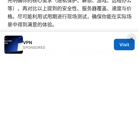
先明确你的核心需求（隐私保护、解锁、游戏、远程办公
等），再对比以上提到的安全性、服务器覆盖、速度与价
格。尽可能利用试用期进行现场测试，确保你能在实际场
景中得到满意的体验。
×
VPN
Visit
SPONSORED
如果你对具体场景有疑问，或者想要我对比你当前的使用
需求、预算和设备清单，我可以帮你做一个定制化的对比
清单，确保你选到最合适的老牌 VPN，并给出逐步安装
与配置建议。记得关注本频道，我们会持续更新最新评
测、实测数据和使用技巧。
© 2026 Bestmopreview
Bestmopreview Network LLC