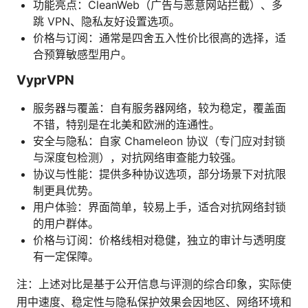
功能亮点：CleanWeb（广告与恶意网站拦截）、多
跳 VPN、隐私友好设置选项。
价格与订阅：通常是四舍五入性价比很高的选择，适
合预算敏感型用户。
VyprVPN
服务器与覆盖：自有服务器网络，较为稳定，覆盖面
不错，特别是在北美和欧洲的连通性。
安全与隐私：自家 Chameleon 协议（专门应对封锁
与深度包检测），对抗网络审查能力较强。
协议与性能：提供多种协议选项，部分场景下对抗限
制更具优势。
用户体验：界面简单，较易上手，适合对抗网络封锁
的用户群体。
价格与订阅：价格线相对稳健，独立的审计与透明度
有一定保障。
注：上述对比是基于公开信息与评测的综合印象，实际使
用中速度、稳定性与隐私保护效果会因地区、网络环境和