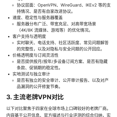
协议层面：OpenVPN、WireGuard、IKEv2 等的支
持情况、是否有自家改进协议。
速度、稳定性与服务器覆盖
服务器分布广泛、带宽充足、对高带宽场景
（4K/8K 流媒体、游戏等）的优化情况。
客户支持与透明度
实时聊天、电话支持、社区活跃度、常见问题解答
的完整性，以及对隐私与安全问题的公开回应。
价格透明度与订阅灵活性
是否提供按月/按年/多设备订阅方案、是否有隐藏
条款、促销期的稳定性。
实地测试与独立审计
是否有独立的安全审计、公开审计报告、以及对产
品漏洞的公开修复节奏。
3. 主流老牌VPN对比
以下对比聚焦于四家在全球市场上口碑较好的老牌厂商。
内容基于公开信息、官方描述与行业评测的综合归纳，实