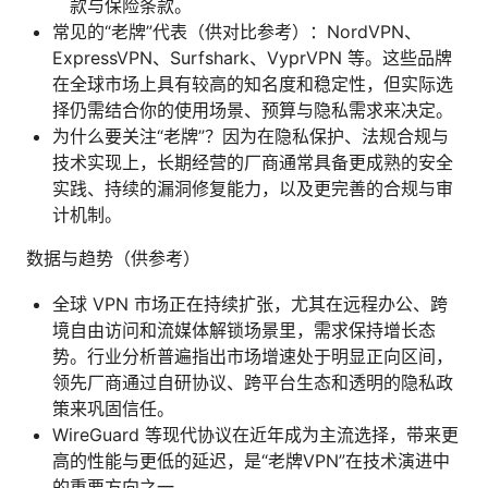
款与保险条款。
常见的“老牌”代表（供对比参考）：NordVPN、
ExpressVPN、Surfshark、VyprVPN 等。这些品牌
在全球市场上具有较高的知名度和稳定性，但实际选
择仍需结合你的使用场景、预算与隐私需求来决定。
为什么要关注“老牌”？因为在隐私保护、法规合规与
技术实现上，长期经营的厂商通常具备更成熟的安全
实践、持续的漏洞修复能力，以及更完善的合规与审
计机制。
数据与趋势（供参考）
全球 VPN 市场正在持续扩张，尤其在远程办公、跨
境自由访问和流媒体解锁场景里，需求保持增长态
势。行业分析普遍指出市场增速处于明显正向区间，
领先厂商通过自研协议、跨平台生态和透明的隐私政
策来巩固信任。
WireGuard 等现代协议在近年成为主流选择，带来更
高的性能与更低的延迟，是“老牌VPN”在技术演进中
的重要方向之一。