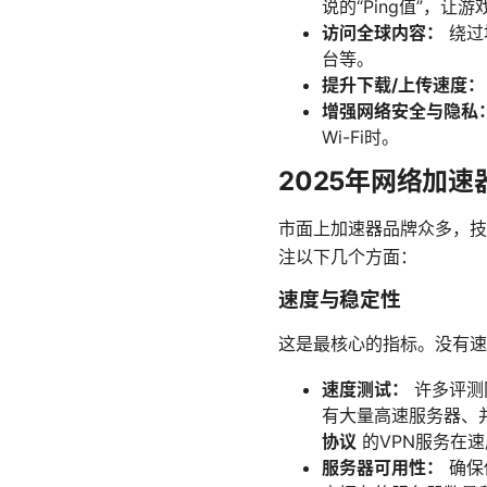
说的“Ping值”，让
访问全球内容：
绕过
台等。
提升下载/上传速度：
增强网络安全与隐私
Wi-Fi时。
2025年网络加
市面上加速器品牌众多，技
注以下几个方面：
速度与稳定性
这是最核心的指标。没有速
速度测试：
许多评测
有大量高速服务器、并
协议
的VPN服务在
服务器可用性：
确保