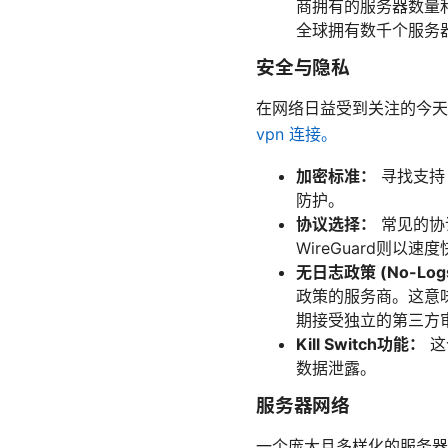
商拥有的服务器数量
全球拥有数千个服务
安全与隐私
在网络日益受到关注的今
vpn 连接。
加密标准：
寻找支
防护。
协议选择：
常见的协议包
WireGuard则
无日志政策 (No-Logs 
政策的服务商。这意
期接受独立的第三方
Kill Switch功能：
这
数据泄露。
服务器网络
一个庞大且多样化的服务器