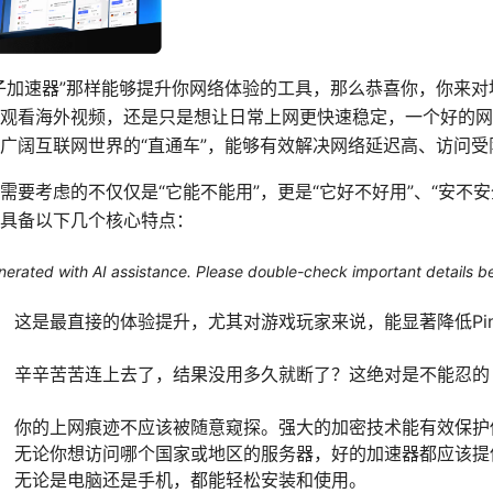
子加速器”那样能够提升你网络体验的工具，那么恭喜你，你来对地
观看海外视频，还是只是想让日常上网更快速稳定，一个好的网
广阔互联网世界的“直通车”，能够有效解决网络延迟高、访问受
要考虑的不仅仅是“它能不能用”，更是“它好不好用”、“安不安
具备以下几个核心特点：
generated with AI assistance. Please double-check important details b
：
这是最直接的体验提升，尤其对游戏玩家来说，能显著降低Pin
：
辛辛苦苦连上去了，结果没用多久就断了？这绝对是不能忍的
。
：
你的上网痕迹不应该被随意窥探。强大的加密技术能有效保护
：
无论你想访问哪个国家或地区的服务器，好的加速器都应该提
：
无论是电脑还是手机，都能轻松安装和使用。