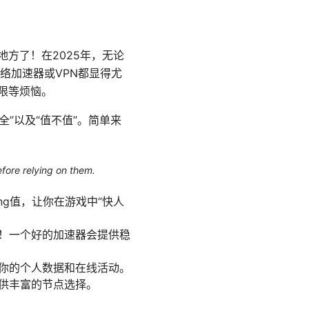
方了！在2025年，无论
络加速器或VPN都显得尤
限等烦恼。
全”以及“值不值”。简单来
efore relying on them.
g值，让你在游戏中“快人
！一个好的加速器会提供稳
你的个人数据和在线活动。
供丰富的节点选择。