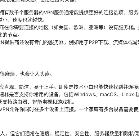
拥有数千个服务器的VPN服务通常能提供更好的连接选项。服
越小，速度也就越快。
商在你需要连接的地区（如美国、欧洲、亚洲等）设有服务器。
化的节点。
PN提供商还设有专门的服务器，例如用于P2P下载、流媒体或
很麻烦，也会让人头疼。
应直观、简洁，易于上手。即使是技术小白也能快速找到并连接
器是否支持你常用的设备，包括Windows、macOS、Linux电脑
还支持路由器、智能电视和游戏机。
VPN允许你同时在多个设备上连接。一个家庭有多台设备需要
人，但它们通常在速度、稳定性、安全性、服务器数量和隐私保