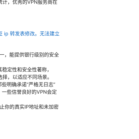
计，优秀的VPN服务商在
证 ip 转发表修改。无法建立
一，能提供银行级别的安全
VPN以其稳定性和安全性著称，
户选择，以适应不同场景。
些明确承诺“严格无日志”
一些信誉良好的VPN会定
止你的真实IP地址和未加密