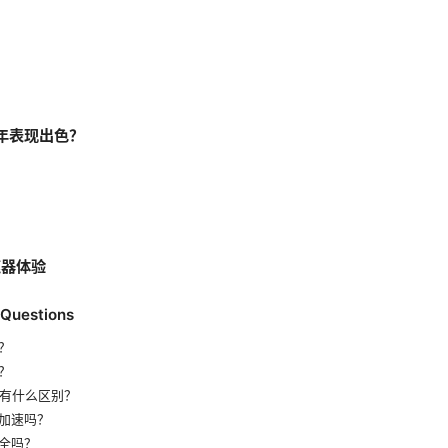
5年表现出色？
速器体验
 Questions
？
？
N有什么区别？
加速吗？
全吗？