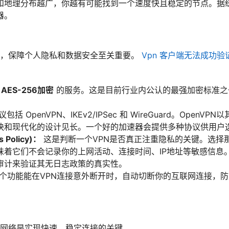
和地理分布越广，你越有可能找到一个速度快且稳定的节点。据统
器。
天，保障个人隐私和数据安全至关重要。
Vpn 客户端无法成功验
持
AES-256加密
的服务。这是目前行业内公认的最强加密标准之
括 OpenVPN、IKEv2/IPSec 和 WireGuard。Open
以速度快和现代化的设计见长。一个好的加速器会提供多种协议供用
Policy)：
这是判断一个VPN是否真正注重隐私的关键。选择那
味着它们不会记录你的上网活动、连接时间、IP地址等敏感信息。
审计来验证其无日志政策的真实性。
个功能能在VPN连接意外断开时，自动切断你的互联网连接，防
网络是实现快速、稳定连接的关键。