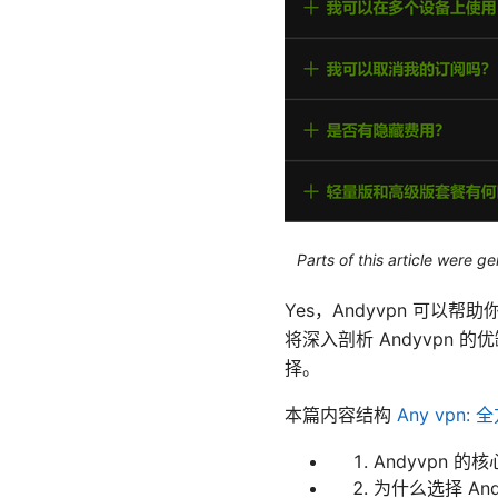
Parts of this article were 
Yes，Andyvpn 可
将深入剖析 Andyvpn
择。
本篇内容结构
Any vp
Andyvpn 的
为什么选择 An