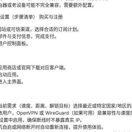
由器或老设备可能不完全兼容，需要额外配置。
设置（步骤清单） 购买与注册
 官方网站或可信渠道，选择合适的订阅计划。
邮件与支付信息，完成支付。
用户控制面板。
应用商店或官网下载对应客户端。
启动应用。
进入主界面。
当前需求（速度、距离、解锁目标）选择最近或特定国家/地区的
户，OpenVPN 或 WireGuard（如果可用）是兼容性与速
ch：在设置中启用，确保断线时不暴露真实 IP。
机自启或网络断开时自动重新连接，提升使用体验。