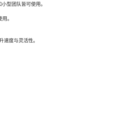
家庭和小型团队皆可使用。
使用。
，提升速度与灵活性。