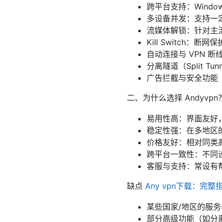
跨平台支持：Windo
多设备并发：支持一
流媒体解锁：针对主
Kill Switch：断
自动连接与 VPN 
分离隧道（Split 
广告拦截与安全功能
二、为什么选择 Andyvp
易用性高：界面友好
稳定性强：在多地区
价格友好：相对同类高
跨平台一致性：不同
客服与支持：常设有帮
缺点
Any vpn下载：完
某些国家/地区的服
部分高级功能（如分