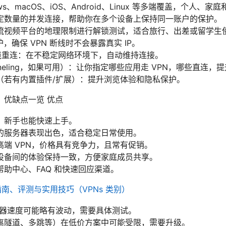
ws、macOS、iOS、Android、Linux 等多端覆盖，个人、
定数量的并发连接，帮助你在多个设备上保持同一账户的保护。
流视频平台的地理限制进行解锁测试，适合旅行、出差或留学生
网保护，确保 VPN 断线时不会暴露真实 IP。
断线重连：在不稳定网络环境下，自动维持连接。
Tunneling，如果可用）：让你指定哪些应用走 VPN，哪些直连
（若有内置插件/扩展）：提升浏览体验和隐私保护。
n？优缺点一览 优点
，新手也能快速上手。
的服务器表现出色，适合稳定日常使用。
端 VPN，价格具有竞争力，且常有促销。
设备间的体验保持一致，方便家庭成员共享。
助中心、FAQ 和快速回应渠道。
整指南、评测与实用技巧（VPNs 类别）
务器速度可能略有波动，需要具体测试。
离隧道、多跳等）在低价方案中可能受限，需要升级。