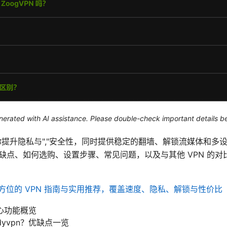
generated with AI assistance. Please double-check important details b
以帮助你提升隐私与","安全性，同时提供稳定的翻墙、解锁流媒体和
 的优缺点、如何选购、设置步骤、常见问题，以及与其他 VPN 的
n: 全方位的 VPN 指南与实用推荐，覆盖速度、隐私、解锁与性价比
核心功能概览
dyvpn？优缺点一览