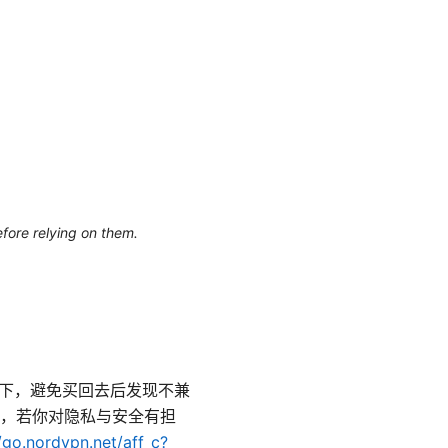
efore relying on them.
照一下，避免买回去后发现不兼
，若你对隐私与安全有担
//go.nordvpn.net/aff_c?