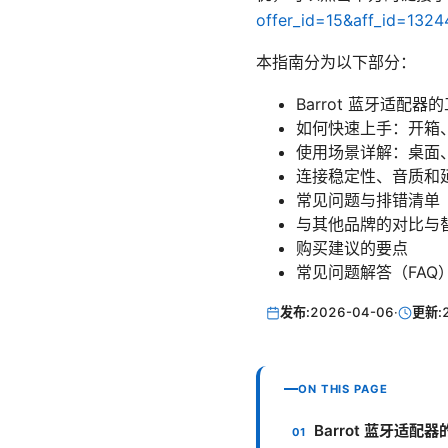
offer_id=15&aff_id=13
本指南分为以下部分：
Barrot 蓝牙适配
如何快速上手：开箱
使用场景详解：桌面
连接稳定性、音质和
常见问题与排错清单
与其他品牌的对比与
购买建议的要点
常见问题解答（FAQ
发布:
2026-04-06
·
更新:
ON THIS PAGE
Barrot 蓝牙适