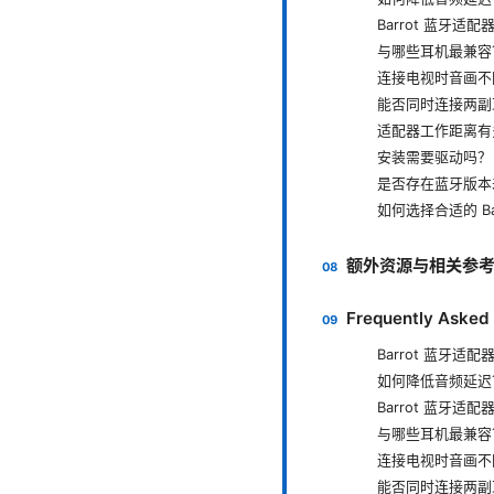
Barrot 蓝牙适
与哪些耳机最兼容
连接电视时音画不
能否同时连接两副
适配器工作距离有
安装需要驱动吗？
是否存在蓝牙版本
如何选择合适的 Ba
额外资源与相关参
Frequently Asked
Barrot 蓝牙适
如何降低音频延迟
Barrot 蓝牙适
与哪些耳机最兼容
连接电视时音画不
能否同时连接两副