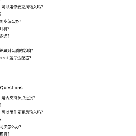
配器 可以用作麦克风输入吗？
？
同步怎么办？
耳机？
多远？
差异对音质的影响？
rrot 蓝牙适配器？
考
 Questions
配器 是否支持多点连接？
？
配器 可以用作麦克风输入吗？
？
同步怎么办？
耳机？