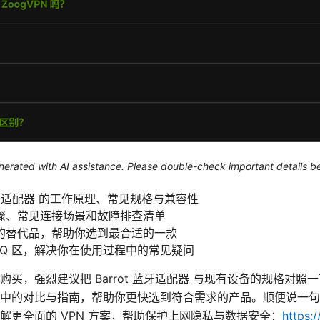
generated with AI assistance. Please double-check important details b
 蓝牙适配器 的工作原理、常见规格与兼容性
骤、常见连接场景和故障排查清单
的替代品，帮助你选到最合适的一款
AQ 区，解决你在使用过程中的常见疑问
买，强烈建议把 Barrot 蓝牙适配器 与现有设备的规格对
中的对比与指南，帮助你更快选到符合需求的产品。顺便说一句
解更全面的 VPN 方案，帮助保护上网隐私与数据安全：
https: