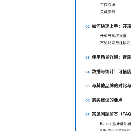
工作原理
关键参数
如何快速上手：开
开箱与初次设置
常见场景与连接要
使用场景详解：音
数据与统计：可信
与其他品牌的对比
购买建议的要点
常见问题解答（FA
Barrot 蓝牙适
如何降低音频延迟