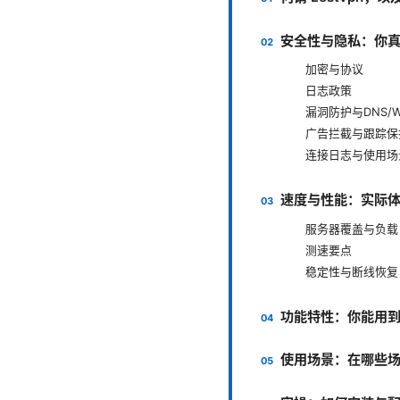
安全性与隐私：你
加密与协议
日志政策
漏洞防护与DNS/W
广告拦截与跟踪保
连接日志与使用场
速度与性能：实际
服务器覆盖与负载
测速要点
稳定性与断线恢复
功能特性：你能用
使用场景：在哪些场景