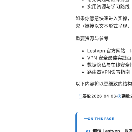
实用资源与学习路线
如果你愿意快速进入实操，
究（链接以文本形式呈现，
重要资源与参考
Lestvpn 官方网站 - l
VPN 安全最佳实践百科 - en
数据隐私与在线安全指南 -
路由器VPN设置指南 - op
以下内容将以更细致的结构
发布:
2026-04-06
·
更新:
ON THIS PAGE
何谓 Lestvpn，