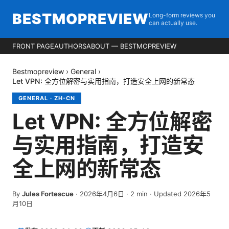
BESTMOPREVIEW
Long-form reviews you
can actually use.
FRONT PAGE
AUTHORS
ABOUT — BESTMOPREVIEW
Bestmopreview
›
General
›
Let VPN: 全方位解密与实用指南，打造安全上网的新常态
GENERAL
·
ZH-CN
Let VPN: 全方位解密
与实用指南，打造安
全上网的新常态
By
Jules Fortescue
·
2026年4月6日
·
2
min
· Updated 2026年5
月10日