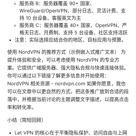
服务商 B：服务器覆盖 90+ 国家、
WireGuard/OpenVPN、部分日志、灵活计费、支
持 10 台设备、客服英文为主
服务商 C：服务器覆盖 40+ 国家、OpenVPN、严
格无日志、月费制、支持 5 台设备、社区支持活跃
注意：实际选择应结合你的地区、目标应用与预算。
使用 NordVPN 的推荐方式（示例嵌入式推广文本） 为
提升体验和安全，可以考虑使用 NordVPN 的专业方
案。它提供广域服务器、强大隐私合规与快速连接体验。
你可以通过以下链接了解更多信息并开始使用：
NordVPN 相关资源 - nordvpn.com 如果你愿意，我也
可以在文章中以更自然的方式，把这条推广放到合适的段
落中，并根据当前讨论的主题调整文字描述，以提高点击
率和转化率。
小结（简短回顾）
Let VPN 的核心在于平衡隐私保护、访问自由与上网