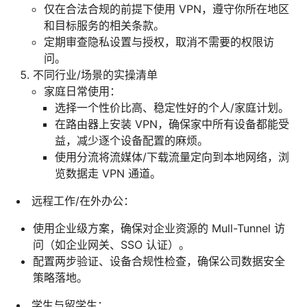
仅在合法合规的前提下使用 VPN，遵守你所在地区
和目标服务的相关条款。
定期审查隐私设置与授权，取消不需要的权限访
问。
不同行业/场景的实操清单
家庭日常使用：
选择一个性价比高、稳定性好的个人/家庭计划。
在路由器上安装 VPN，确保家中所有设备都能受
益，减少逐个设备配置的麻烦。
使用分流将流媒体/下载流量定向到本地网络，浏
览数据走 VPN 通道。
远程工作/在外办公：
使用企业级方案，确保对企业资源的 Mull-Tunnel 访
问（如企业网关、SSO 认证）。
配置两步验证、设备合规性检查，确保公司数据安全
策略落地。
学生与留学生：