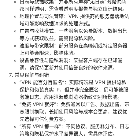
日志与数据收集：并非所有声称“无日志”的提供商
都同样透明，需查看透明度报告与独立审计结果。
地理位置与司法管辖：VPN 提供商的服务器落地法
域可能影响数据请求的处理方式。
广告与收益模式：一些服务以免费版本、数据出售
等方式获取收益，需警惕隐私风险。
速度与带宽限制：部分服务在高峰期或特定服务器
上可能会限速，影响体验。
设备兼容性与隐私漏洞：某些客户端存在已知漏
洞，请保持更新并使用信誉良好的软件来源。
常见误解与纠错
“VPN 能百分百匿名”：实际情况是 VPN 提供隐私
保护和伪装真实 IP，但并非完全匿名，仍可能被服
务端日志、应用泄漏或浏览器指纹识别所影响。
“免费 VPN 就好”：免费通常以广告、数据出售、带
宽限制换取，长期使用风险与成本会更高，建议优
先选择可信付费方案。
“所有 VPN 都一样”：不同协议、服务器分布、日志
策略和隐私保护水平差异很大，需具体评估。