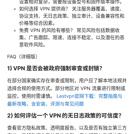
设置相对复杂，需要按设备型号和固件版本操作。
如何选择 VPN 提供商？ 关注服务器覆盖、速度、
协议支持、无日志政策、独立审计、设备兼容性和
价格等综合因素。
免费 VPN 的风险有哪些？ 常见风险包括数据收
集、广告跟踪、限速、连接不稳定、以及潜在的恶
意软件风险。
FAQ（详细版）
1) VPN 是否会被政府强制审查或封锁？
在部分国家确实存在审查或限制，用户应了解本地法规并
选择合规的使用方式。部分地区对 VPN 流量进行限制或
监控，使用时需谨慎。
Lestvpn官网下载：完整指南与
最新攻略，含安装、评测与常见问题
2) 如何评估一个 VPN 的无日志政策的可信度？
查看官方隐私政策、透明度报告、以及是否有独立第三方