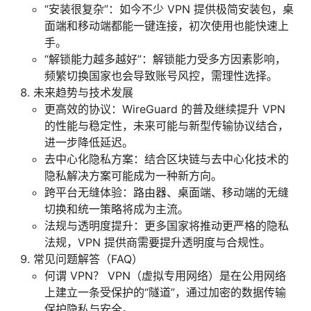
“安装很复杂”：如今不少 VPN 提供极简安装包，桌
面端和移动端都能一键连接，初次使用也能快速上
手。
“解锁能力越多越好”：解锁能力受多方因素影响，
频繁切换国家也会导致账号风控，需理性选择。
未来趋势与技术发展
更高效的协议：WireGuard 的普及继续提升 VPN
的性能与稳定性，未来可能与新型传输协议结合，
进一步降低延迟。
去中心化隐私方案：结合区块链与去中心化技术的
隐私解决方案可能成为一种新方向。
跨平台无缝体验：路由器、桌面端、移动端的无缝
切换和统一策略将成为主流。
法规与透明度提升：更多国家将推动更严格的隐私
法规，VPN 提供商需要提升透明度与合规性。
常见问题解答（FAQ）
何谓 VPN？ VPN（虚拟专用网络）是在公用网络
上建立一条受保护的“隧道”，通过加密的数据传输
保护隐私与安全。