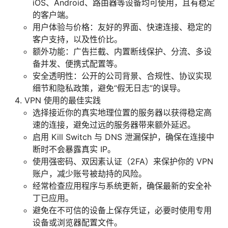
iOS、Android、路由器等设备均可使用，且有稳定
的客户端。
用户体验与价格：友好的界面、快速连接、稳定的
客户支持，以及性价比。
额外功能：广告拦截、内置断线保护、分流、多设
备并发、便携式配置等。
安全透明性：公开的公司背景、合规性、协议实现
细节和隐私政策，避免“假无日志”的误导。
VPN 使用的最佳实践
选择接近你的真实地理位置的服务器以获得稳定高
速的连接，避免过远的服务器带来额外延迟。
启用 Kill Switch 与 DNS 泄漏保护，确保在连接中
断时不会暴露真实 IP。
使用强密码、双因素认证（2FA）来保护你的 VPN
账户，减少账号被劫持的风险。
经常检查应用程序与系统更新，确保最新的安全补
丁已应用。
避免在不可信的设备上保存凭证，必要时使用专用
设备或浏览器配置文件。