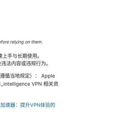
efore relying on them.
速上手与长期使用。
涉及违法内容或违规行为。
当地规定）： Apple
cial_intelligence VPN 相关资
加速器：提升VPN体验的