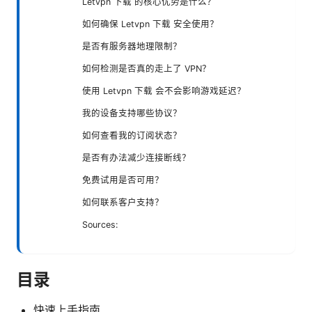
Letvpn 下载 的核心优势是什么？
如何确保 Letvpn 下载 安全使用？
是否有服务器地理限制？
如何检测是否真的走上了 VPN？
使用 Letvpn 下载 会不会影响游戏延迟？
我的设备支持哪些协议？
如何查看我的订阅状态？
是否有办法减少连接断线？
免费试用是否可用？
如何联系客户支持？
Sources:
目录
快速上手指南