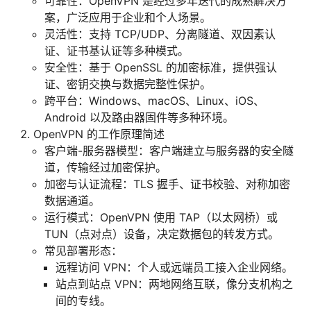
可靠性：OpenVPN 是经过多年迭代的成熟解决方
案，广泛应用于企业和个人场景。
灵活性：支持 TCP/UDP、分离隧道、双因素认
证、证书基认证等多种模式。
安全性：基于 OpenSSL 的加密标准，提供强认
证、密钥交换与数据完整性保护。
跨平台：Windows、macOS、Linux、iOS、
Android 以及路由器固件等多种环境。
OpenVPN 的工作原理简述
客户端-服务器模型：客户端建立与服务器的安全隧
道，传输经过加密保护。
加密与认证流程：TLS 握手、证书校验、对称加密
数据通道。
运行模式：OpenVPN 使用 TAP（以太网桥）或
TUN（点对点）设备，决定数据包的转发方式。
常见部署形态：
远程访问 VPN：个人或远端员工接入企业网络。
站点到站点 VPN：两地网络互联，像分支机构之
间的专线。