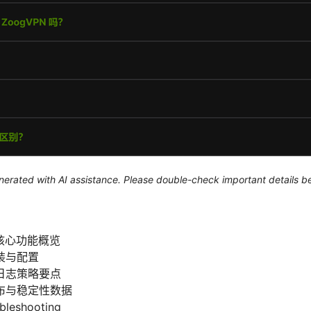
generated with AI assistance. Please double-check important details b
 的核心功能概览
装与配置
日志策略要点
布与稳定性数据
eshooting