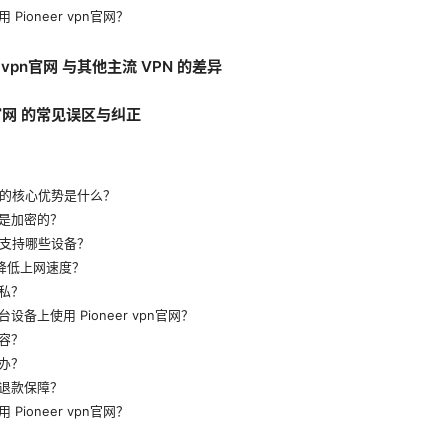
Pioneer vpn官网？
 vpn官网 与其他主流 VPN 的差异
pn官网 的常见误区与纠正
n官网 的核心优势是什么？
是加密的？
官网 支持哪些设备？
会降低上网速度？
私？
备上使用 Pioneer vpn官网？
容？
办？
退款保障？
Pioneer vpn官网？