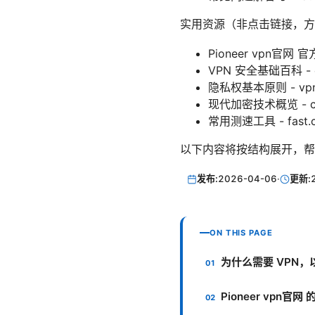
实用资源（非点击链接，方
Pioneer vpn官网 官方
VPN 安全基础百科 - en.w
隐私权基本原则 - vpns.o
现代加密技术概览 - csrc.
常用测速工具 - fast.c
以下内容将按结构展开，帮助你
发布:
2026-04-06
·
更新:
ON THIS PAGE
为什么需要 VPN，以及
Pioneer vpn官