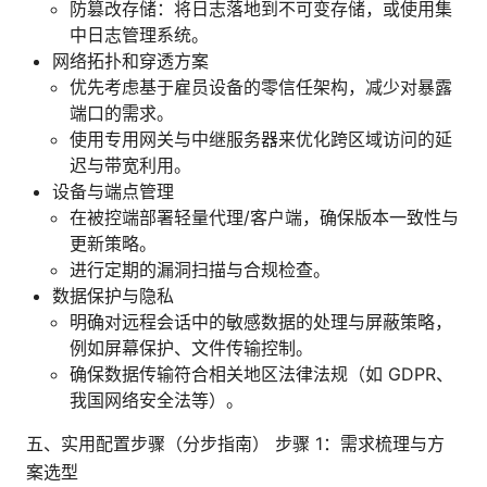
防篡改存储：将日志落地到不可变存储，或使用集
中日志管理系统。
网络拓扑和穿透方案
优先考虑基于雇员设备的零信任架构，减少对暴露
端口的需求。
使用专用网关与中继服务器来优化跨区域访问的延
迟与带宽利用。
设备与端点管理
在被控端部署轻量代理/客户端，确保版本一致性与
更新策略。
进行定期的漏洞扫描与合规检查。
数据保护与隐私
明确对远程会话中的敏感数据的处理与屏蔽策略，
例如屏幕保护、文件传输控制。
确保数据传输符合相关地区法律法规（如 GDPR、
我国网络安全法等）。
五、实用配置步骤（分步指南） 步骤 1：需求梳理与方
案选型