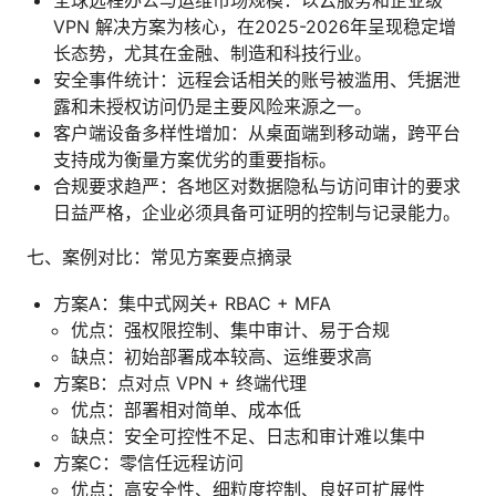
VPN 解决方案为核心，在2025-2026年呈现稳定增
长态势，尤其在金融、制造和科技行业。
安全事件统计：远程会话相关的账号被滥用、凭据泄
露和未授权访问仍是主要风险来源之一。
客户端设备多样性增加：从桌面端到移动端，跨平台
支持成为衡量方案优劣的重要指标。
合规要求趋严：各地区对数据隐私与访问审计的要求
日益严格，企业必须具备可证明的控制与记录能力。
七、案例对比：常见方案要点摘录
方案A：集中式网关+ RBAC + MFA
优点：强权限控制、集中审计、易于合规
缺点：初始部署成本较高、运维要求高
方案B：点对点 VPN + 终端代理
优点：部署相对简单、成本低
缺点：安全可控性不足、日志和审计难以集中
方案C：零信任远程访问
优点：高安全性、细粒度控制、良好可扩展性