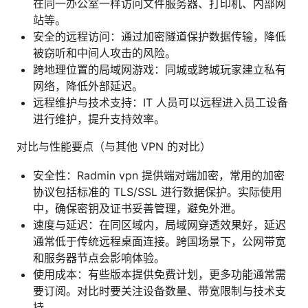
在同一办公室一样访问文件服务器、打印机、内部网
站等。
安全的远程访问：通过加密隧道保护数据传输，降低
被窃听和中间人攻击的风险。
跨地理位置的局域网游戏：同城或跨城玩家建立私有
网络，降低外部延迟。
远程维护与技术支持：IT 人员可以远程进入员工设备
进行维护，提升支持效率。
对比与性能要点（与其他 VPN 的对比）
安全性：Radmin vpn 提供端对端加密，常用的加密
协议包括标准的 TLS/SSL 进行数据保护。实际使用
中，确保密钥及证书妥善管理，避免外泄。
速度与延迟：在同区域内，局域网穿透效果好，延迟
通常低于传统远程桌面连接。跨国场景下，公网带宽
和服务器节点会影响体验。
使用成本：有些版本提供免费计划，更多功能通常需
要订阅。对比时要关注设备数量、带宽限制与技术支
持。