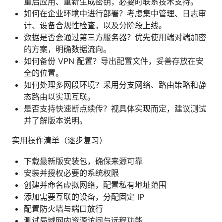
重启应用、重新生成密钥，必要时联系技术支持。
如何在企业环境中进行部署？考虑集中管理、日志审
计、设备合规性检查，以及分阶段上线。
数据是否会通过第三方服务器？优先使用端对端加密
的方案，明确数据流向。
如何备份 VPN 配置？导出配置文件，妥善存放在安
全的位置。
如何处理多网段环境？采用分支网络、路由策略和静
态路由以实现互联。
是否支持快速断点续传？视具体实现而定，建议测试
并了解版本说明。
实用操作清单（逐步复习）
下载最新版安装包，确保来源可靠
安装并授权必要的系统权限
创建并命名虚拟网络，配置私有地址范围
添加需要互联的设备，分配固定 IP
配置防火墙与端口放行
测试局域网内资源访问与远程功能