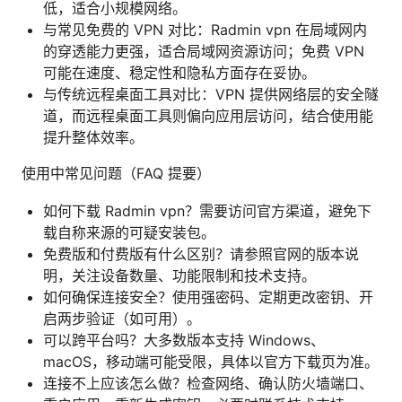
低，适合小规模网络。
与常见免费的 VPN 对比：Radmin vpn 在局域网内
的穿透能力更强，适合局域网资源访问；免费 VPN
可能在速度、稳定性和隐私方面存在妥协。
与传统远程桌面工具对比：VPN 提供网络层的安全隧
道，而远程桌面工具则偏向应用层访问，结合使用能
提升整体效率。
使用中常见问题（FAQ 提要）
如何下载 Radmin vpn？需要访问官方渠道，避免下
载自称来源的可疑安装包。
免费版和付费版有什么区别？请参照官网的版本说
明，关注设备数量、功能限制和技术支持。
如何确保连接安全？使用强密码、定期更改密钥、开
启两步验证（如可用）。
可以跨平台吗？大多数版本支持 Windows、
macOS，移动端可能受限，具体以官方下载页为准。
连接不上应该怎么做？检查网络、确认防火墙端口、