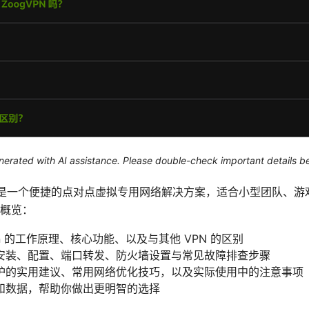
generated with AI assistance. Please double-check important details b
adminvpn 是一个便捷的点对点虚拟专用网络解决方案，适合小型团
概览：
vpn 的工作原理、核心功能、以及与其他 VPN 的区别
安装、配置、端口转发、防火墙设置与常见故障排查步骤
护的实用建议、常用网络优化技巧，以及实际使用中的注意事项
和数据，帮助你做出更明智的选择