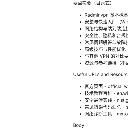
要点提要（目录式）
Radminvpn 基本
安装与快速入门（Wind
网络结构与端到端连
安全性、隐私和合规
常见问题解答与故障
高级技巧与性能优化
与其他 VPN 的对比
资源与参考链接（不
Useful URLs and Resource
官方页面 - official w
技术教程百科 - en.wikip
安全最佳实践 - nist.
常见错误代码汇总 - sta
网络诊断工具 - mxtoo
Body