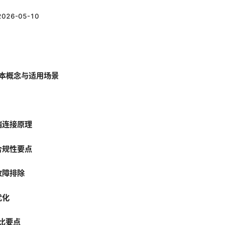
2026-05-10
 的基本概念与适用场景
端连接原理
合规性要点
故障排除
优化
对比要点