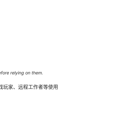
efore relying on them.
队、游戏玩家、远程工作者等使用