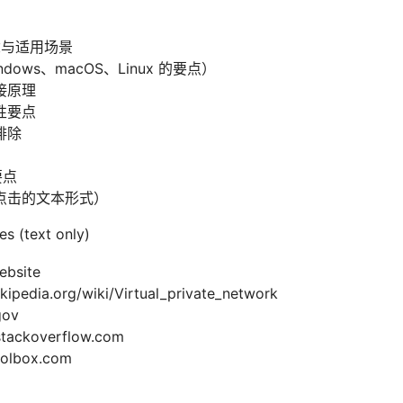
概念与适用场景
ows、macOS、Linux 的要点）
接原理
性要点
排除
要点
点击的文本形式）
s (text only)
ebsite
edia.org/wiki/Virtual_private_network
gov
ckoverflow.com
lbox.com