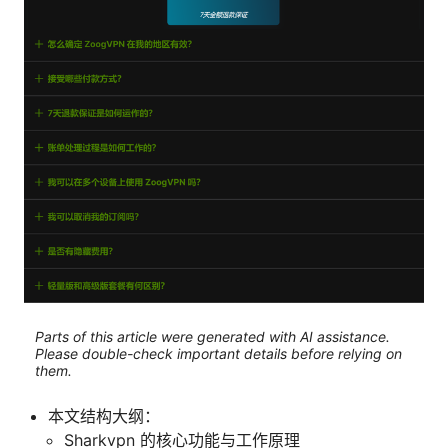
Parts of this article were generated with AI assistance.
Please double-check important details before relying on
them.
本文结构大纲：
Sharkvpn 的核心功能与工作原理