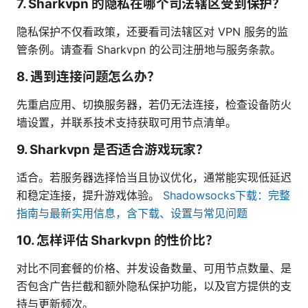
7. Sharkvpn 的隐私在哪个司法辖区受到保护？
隐私保护不仅看政策，还要看司法辖区对 VPN 服务的监
管条例。请查看 Sharkvpn 的公司注册地与服务条款。
8. 遇到连接问题怎么办？
先重启应用、切换服务器，若仍无法连接，检查设备防火
墙设置，并联系技术支持获取可用节点清单。
9. Sharkvpn 是否适合游戏玩家？
适合。若服务器选择恰当且协议优化，通常能实现低延迟
和稳定连接，提升游戏体验。
Shadowsocks下载：完整
指南与最新实用信息，含下载、设置与常见问题
10. 怎样评估 Sharkvpn 的性价比？
对比不同套餐的价格、并发设备数量、可用节点数量、是
否包含广告拦截和额外隐私保护功能，以及官方提供的支
持与更新频次。