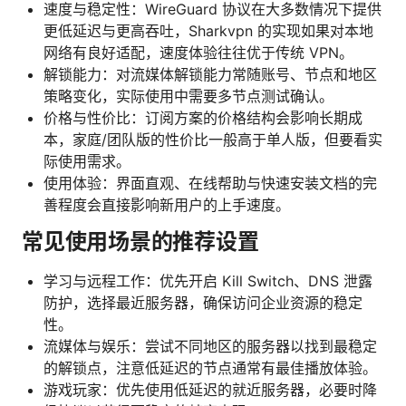
速度与稳定性：WireGuard 协议在大多数情况下提供
更低延迟与更高吞吐，Sharkvpn 的实现如果对本地
网络有良好适配，速度体验往往优于传统 VPN。
解锁能力：对流媒体解锁能力常随账号、节点和地区
策略变化，实际使用中需要多节点测试确认。
价格与性价比：订阅方案的价格结构会影响长期成
本，家庭/团队版的性价比一般高于单人版，但要看实
际使用需求。
使用体验：界面直观、在线帮助与快速安装文档的完
善程度会直接影响新用户的上手速度。
常见使用场景的推荐设置
学习与远程工作：优先开启 Kill Switch、DNS 泄露
防护，选择最近服务器，确保访问企业资源的稳定
性。
流媒体与娱乐：尝试不同地区的服务器以找到最稳定
的解锁点，注意低延迟的节点通常有最佳播放体验。
游戏玩家：优先使用低延迟的就近服务器，必要时降