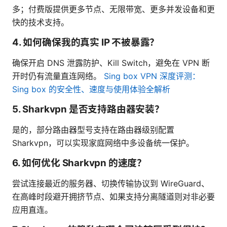
多；付费版提供更多节点、无限带宽、更多并发设备和更
快的技术支持。
4. 如何确保我的真实 IP 不被暴露？
确保开启 DNS 泄露防护、Kill Switch，避免在 VPN 断
开时仍有流量直连网络。
Sing box VPN 深度评测：
Sing box 的安全性、速度与使用体验全解析
5. Sharkvpn 是否支持路由器安装？
是的，部分路由器型号支持在路由器级别配置
Sharkvpn，可以实现家庭网络中多设备统一保护。
6. 如何优化 Sharkvpn 的速度？
尝试连接最近的服务器、切换传输协议到 WireGuard、
在高峰时段避开拥挤节点、如果支持分离隧道则对非必要
应用直连。