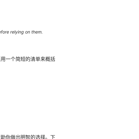
efore relying on them.
下面用一个简短的清单来概括
，帮助你做出明智的选择。下