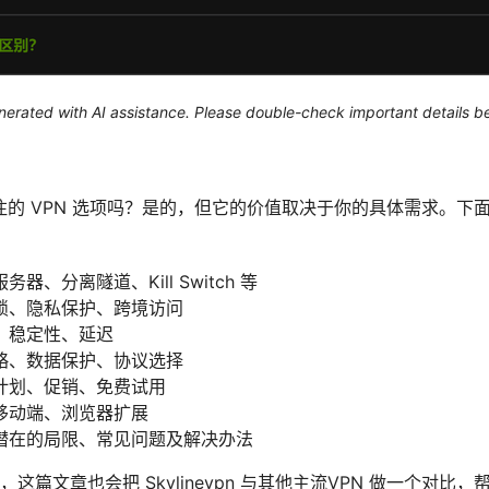
generated with AI assistance. Please double-check important details b
个值得关注的 VPN 选项吗？是的，但它的价值取决于你的具体需求。
、分离隧道、Kill Switch 等
锁、隐私保护、跨境访问
、稳定性、延迟
略、数据保护、协议选择
计划、促销、免费试用
移动端、浏览器扩展
潜在的局限、常见问题及解决办法
这篇文章也会把 Skylinevpn 与其他主流VPN 做一个对比