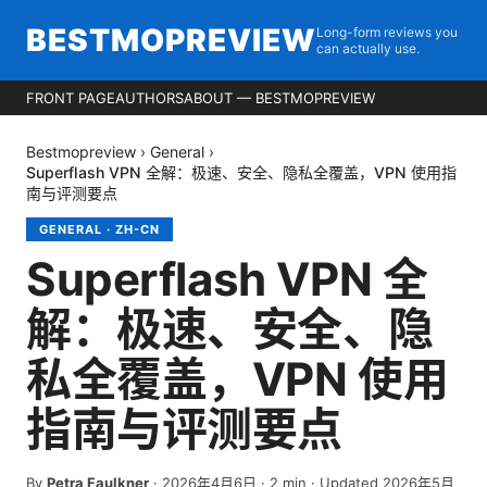
BESTMOPREVIEW
Long-form reviews you
can actually use.
FRONT PAGE
AUTHORS
ABOUT — BESTMOPREVIEW
Bestmopreview
›
General
›
Superflash VPN 全解：极速、安全、隐私全覆盖，VPN 使用指
南与评测要点
GENERAL
·
ZH-CN
Superflash VPN 全
解：极速、安全、隐
私全覆盖，VPN 使用
指南与评测要点
By
Petra Faulkner
·
2026年4月6日
·
2
min
· Updated 2026年5月