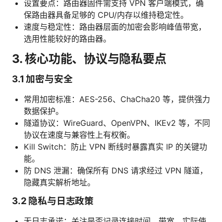
设置要点：路由器固件需支持 VPN 客户端模式，确
保路由器具备足够的 CPU/内存以维持稳定性。
速度与稳定性：路由器层面的加密会影响峰值带宽，
选用性能较好的路由器。
3. 核心功能、协议与隐私要点
3.1 加密与安全
常用加密标准：AES-256、ChaCha20 等，提供强力
数据保护。
隧道协议：WireGuard、OpenVPN、IKEv2 等，不同
协议在速度与兼容性上有权衡。
Kill Switch：防止 VPN 断线时暴露真实 IP 的关键功
能。
防 DNS 泄漏：确保所有 DNS 请求经过 VPN 隧道，
隐藏真实解析地址。
3.2 隐私与日志政策
无日志承诺：关注是否记录连接时间、带宽、实际使